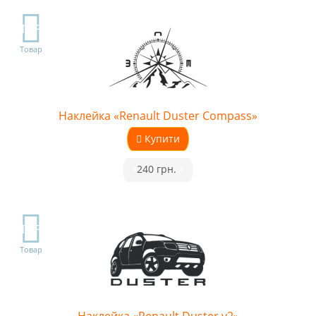
TOP
Товар
Наклейка «Renault Duster Compass»
Купити
•
240 грн.
•
TOP
Товар