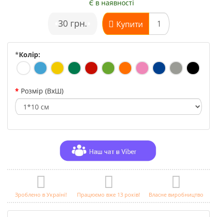
Є в наявності
•
30 грн.
•
Купити
*
Колір:
Розмір (ВхШ)
Зроблено в Україні!
Працюємо вже 13 років!
Власне виробництво