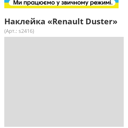
Наклейка «Renault Duster»
(Арт.: s2416)