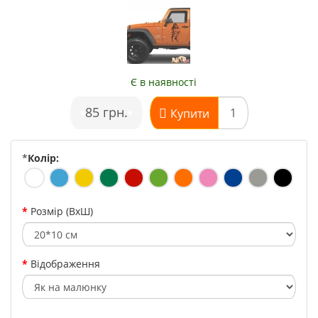
Є в наявності
•
85 грн.
•
Купити
*
Колір:
Розмір (ВхШ)
Відображення