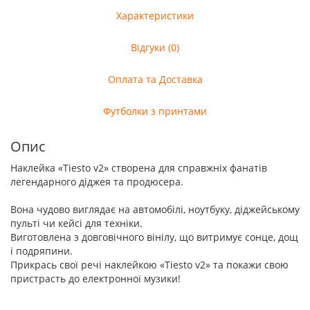
Характеристики
Відгуки (0)
Оплата та Доставка
Футболки з принтами
Опис
Наклейка «Tiesto v2» створена для справжніх фанатів
легендарного діджея та продюсера.
Вона чудово виглядає на автомобілі, ноутбуку, діджейському
пульті чи кейсі для техніки.
Виготовлена з довговічного вінілу, що витримує сонце, дощ
і подряпини.
Прикрась свої речі наклейкою «Tiesto v2» та покажи свою
пристрасть до електронної музики!