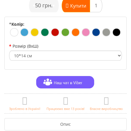
•
50 грн.
•
Купити
*
Колір:
Розмір (ВхШ)
Зроблено в Україні!
Працюємо вже 13 років!
Власне виробництво
Опис