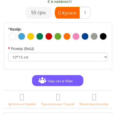
Є в наявності
•
55 грн.
•
Купити
*
Колір:
Розмір (ВхШ)
Зроблено в Україні!
Працюємо вже 13 років!
Власне виробництво