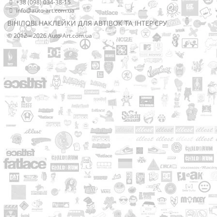
+38 (098) 034-38-15
info@auto-art.com.ua
ВІНІЛОВІ НАКЛЕЙКИ ДЛЯ АВТІВОК ТА ІНТЕР'ЄРУ
© 2012 – 2026 Auto-Art.com.ua