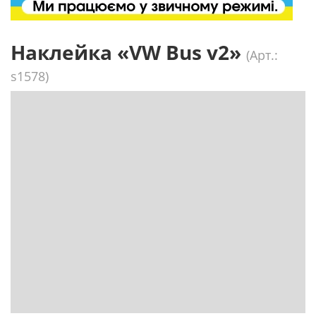
Наклейка «VW Bus v2»
(Арт.:
s1578)