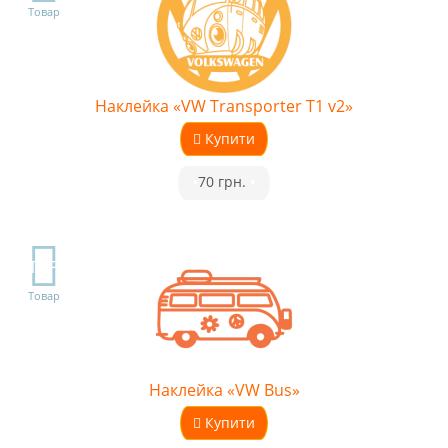
Товар
Наклейка «VW Transporter T1 v2»
Купити
•
70 грн.
•
TOP
Товар
Наклейка «VW Bus»
Купити