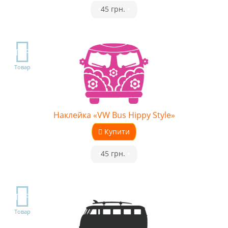
•
45 грн.
•
TOP
Товар
Наклейка «VW Bus Hippy Style»
Купити
•
45 грн.
•
TOP
Товар