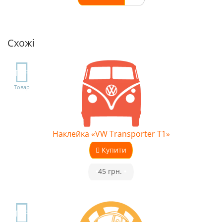
Схожі
TOP
Товар
Наклейка «VW Transporter T1»
Купити
•
45 грн.
•
TOP