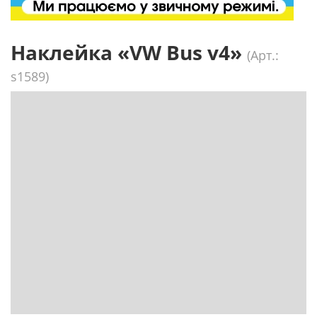
Наклейка «VW Bus v4»
(Арт.:
s1589)