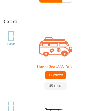
Схожі
TOP
Товар
Наклейка «VW Bus»
Купити
•
45 грн.
•
TOP