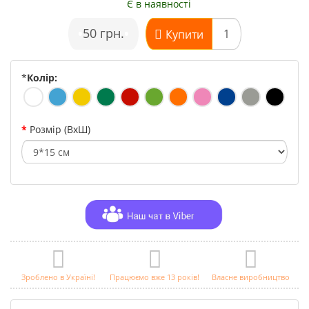
Є в наявності
•
50 грн.
•
Купити
*
Колір:
Розмір (ВхШ)
Зроблено в Україні!
Працюємо вже 13 років!
Власне виробництво