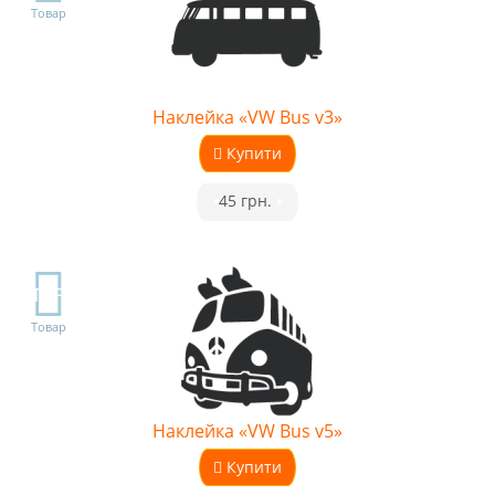
Товар
Наклейка «VW Bus v3»
Купити
•
45 грн.
•
TOP
Товар
Наклейка «VW Bus v5»
Купити