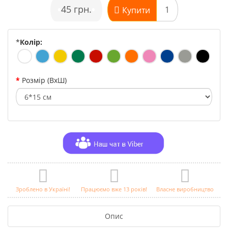
•
45 грн.
•
Купити
*
Колір:
Розмір (ВхШ)
Зроблено в Україні!
Працюємо вже 13 років!
Власне виробництво
Опис