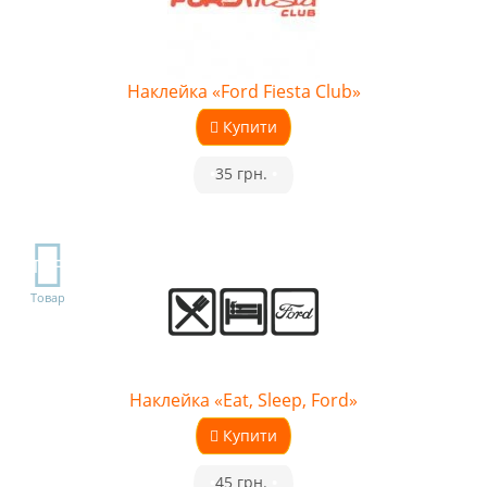
Наклейка «Ford Fiesta Club»
Купити
•
35 грн.
•
TOP
Товар
Наклейка «Eat, Sleep, Ford»
Купити
•
45 грн.
•