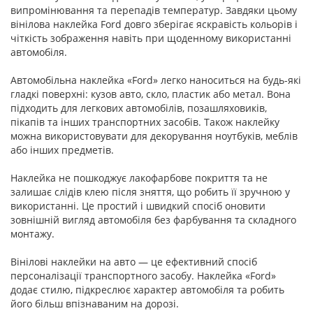
випромінювання та перепадів температур. Завдяки цьому
вінілова наклейка Ford довго зберігає яскравість кольорів і
чіткість зображення навіть при щоденному використанні
автомобіля.
Автомобільна наклейка «Ford» легко наноситься на будь-які
гладкі поверхні: кузов авто, скло, пластик або метал. Вона
підходить для легкових автомобілів, позашляховиків,
пікапів та інших транспортних засобів. Також наклейку
можна використовувати для декорування ноутбуків, меблів
або інших предметів.
Наклейка не пошкоджує лакофарбове покриття та не
залишає слідів клею після зняття, що робить її зручною у
використанні. Це простий і швидкий спосіб оновити
зовнішній вигляд автомобіля без фарбування та складного
монтажу.
Вінілові наклейки на авто — це ефективний спосіб
персоналізації транспортного засобу. Наклейка «Ford»
додає стилю, підкреслює характер автомобіля та робить
його більш впізнаваним на дорозі.