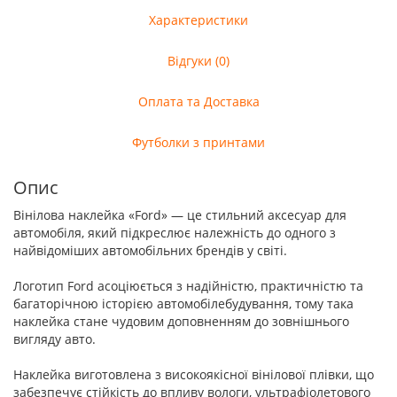
Характеристики
Відгуки (0)
Оплата та Доставка
Футболки з принтами
Опис
Вінілова наклейка «Ford» — це стильний аксесуар для
автомобіля, який підкреслює належність до одного з
найвідоміших автомобільних брендів у світі.
Логотип Ford асоціюється з надійністю, практичністю та
багаторічною історією автомобілебудування, тому така
наклейка стане чудовим доповненням до зовнішнього
вигляду авто.
Наклейка виготовлена з високоякісної вінілової плівки, що
забезпечує стійкість до впливу вологи, ультрафіолетового