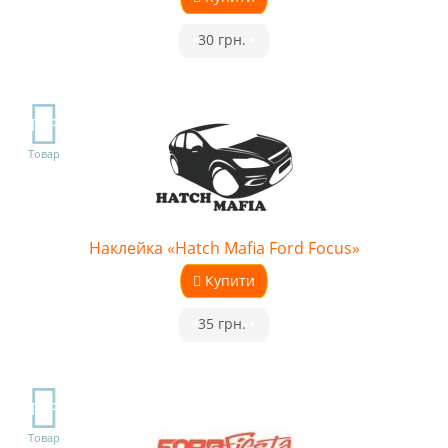
•
30 грн.
•
TOP
Товар
Наклейка «Hatch Mafia Ford Focus»
Купити
•
35 грн.
•
TOP
Товар