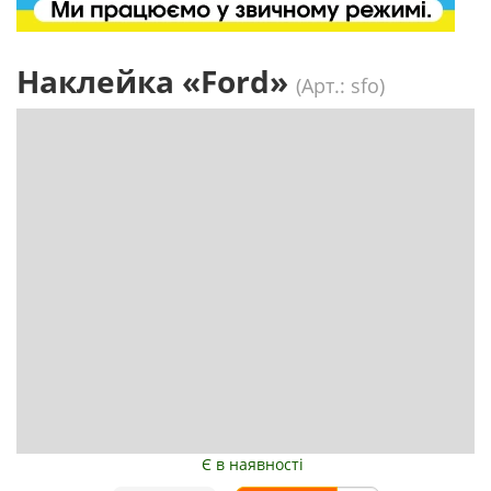
Наклейка «Ford»
(Арт.: sfo)
Є в наявності