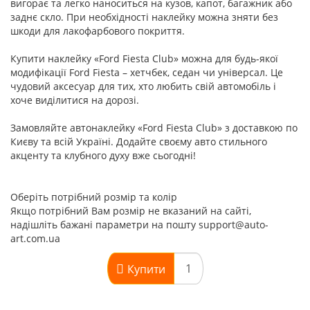
вигорає та легко наноситься на кузов, капот, багажник або
заднє скло. При необхідності наклейку можна зняти без
шкоди для лакофарбового покриття.
Купити наклейку «Ford Fiesta Club» можна для будь-якої
модифікації Ford Fiesta – хетчбек, седан чи універсал. Це
чудовий аксесуар для тих, хто любить свій автомобіль і
хоче виділитися на дорозі.
Замовляйте автонаклейку «Ford Fiesta Club» з доставкою по
Києву та всій Україні. Додайте своєму авто стильного
акценту та клубного духу вже сьогодні!
Оберіть потрібний розмір та колір
Якщо потрібний Вам розмір не вказаний на сайті,
надішліть бажані параметри на пошту support@auto-
art.com.ua
Купити