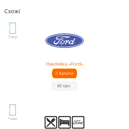
Схожі
TOP
Товар
Наклейка «Ford»
Купити
•
45 грн.
•
TOP
Товар