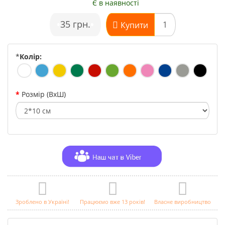
Є в наявності
•
35 грн.
•
Купити
*
Колір:
Розмір (ВхШ)
Зроблено в Україні!
Працюємо вже 13 років!
Власне виробництво