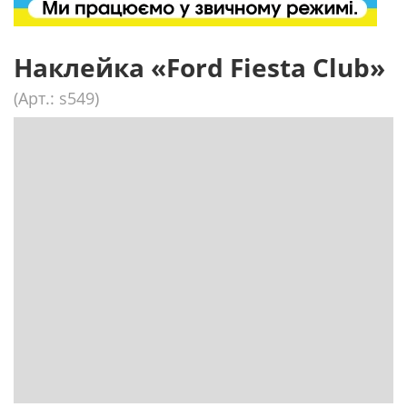
Наклейка «Ford Fiesta Club»
(Арт.: s549)