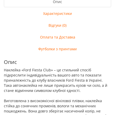
Опис
Характеристики
Відгуки (0)
Оплата та Доставка
Футболки з принтами
Опис
Наклейка «Ford Fiesta Club» – це стильний спосіб
підкреслити індивідуальність вашого авто та показати
приналежність до клубу власників Ford Fiesta в Україні.
Така автонаклейка не лише прикрасить кузов чи скло, а й
стане відмінним символом клубної єдності.
Виготовлена з високоякісної вінілової плівки, наклейка
стійка до сонячних променів, вологи та механічних
пошкоджень. Вона довго зберігає насичений колір, не