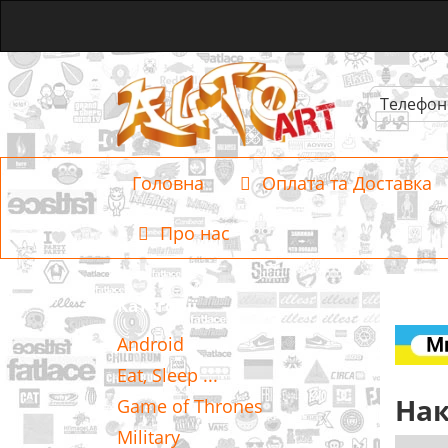
Телефон
Головна
Оплата та Доставка
Про нас
Категорії
Android
Eat, Sleep ...
Нак
Game of Thrones
Military