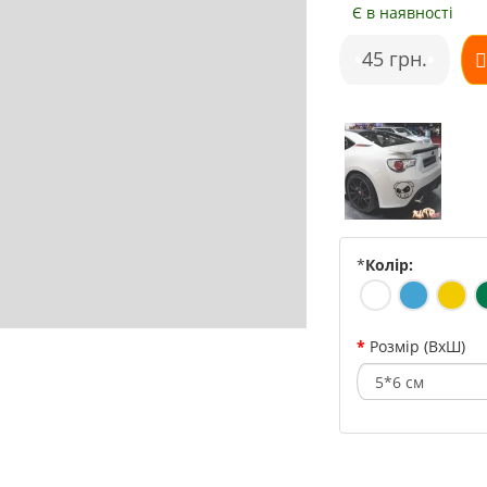
Є в наявності
•
45 грн.
•
*
Колір:
Розмір (ВхШ)