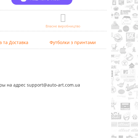
Власне виробництво
а та Доставка
Футболки з принтами
ры на адрес support@auto-art.com.ua