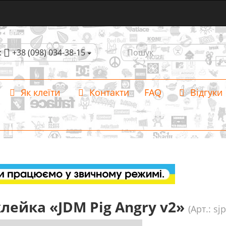
:
+38 (098) 034-38-15
Як клеїти
Контакти
FAQ
Відгуки
лейка «JDM Pig Angry v2»
(Арт.: sj