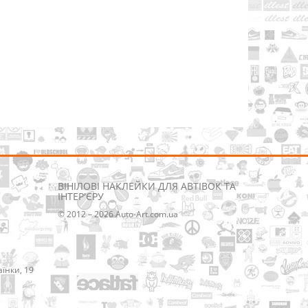
ВІНІЛОВІ НАКЛЕЙКИ ДЛЯ АВТІВОК ТА
ІНТЕР'ЄРУ
© 2012 – 2026 Auto-Art.com.ua
аїнки, 19