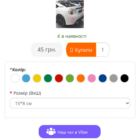
Є в наявності
•
45 грн.
•
Купити
*
Колір:
Розмір (ВхШ)