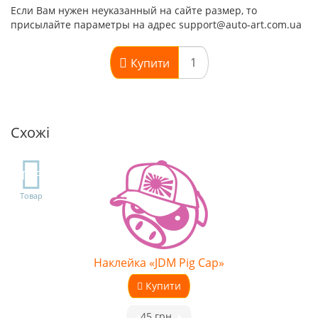
Если Вам нужен неуказанный на сайте размер, то
присылайте параметры на адрес support@auto-art.com.ua
Купити
Схожі
TOP
Товар
Наклейка «JDM Pig Cap»
Купити
•
45 грн.
•