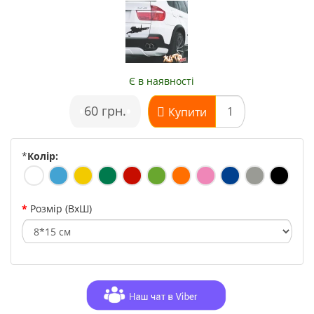
Є в наявності
•
60 грн.
•
Купити
*
Колір:
Розмір (ВхШ)