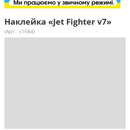
Наклейка «Jet Fighter v7»
(Арт.: s1684)