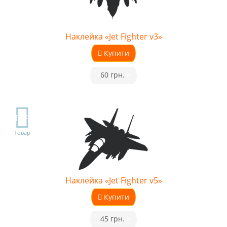
Наклейка «Jet Fighter v3»
Купити
•
60 грн.
•
TOP
Товар
Наклейка «Jet Fighter v5»
Купити
•
45 грн.
•