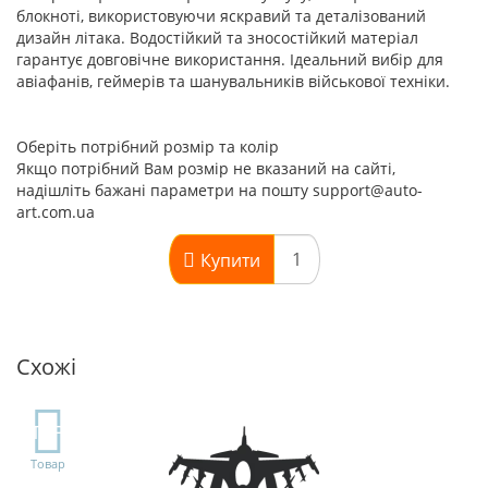
блокноті, використовуючи яскравий та деталізований
дизайн літака. Водостійкий та зносостійкий матеріал
гарантує довговічне використання. Ідеальний вибір для
авіафанів, геймерів та шанувальників військової техніки.
Оберіть потрібний розмір та колір
Якщо потрібний Вам розмір не вказаний на сайті,
надішліть бажані параметри на пошту support@auto-
art.com.ua
Купити
Схожі
TOP
Товар