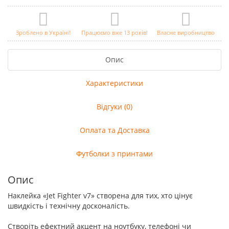
Зроблено в Україні!
Працюємо вже 13 років!
Власне виробництво
Опис
Характеристики
Відгуки (0)
Оплата та Доставка
Футболки з принтами
Опис
Наклейка «Jet Fighter v7» створена для тих, хто цінує
швидкість і технічну досконалість.
Створіть ефектний акцент на ноутбуку, телефоні чи