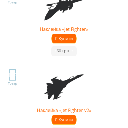
Товар
Наклейка «Jet Fighter»
Купити
•
60 грн.
•
TOP
Товар
Наклейка «Jet Fighter v2»
Купити