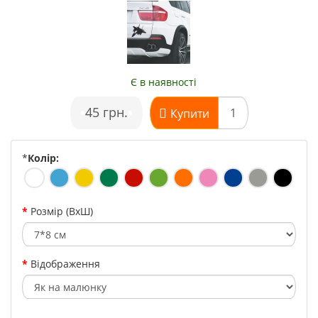
Є в наявності
•
45 грн.
•
Купити
*
Колір:
Розмір (ВхШ)
Відображення