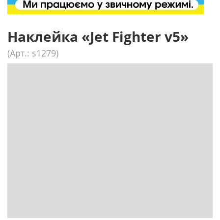
Наклейка «Jet Fighter v5»
(Арт.: s1279)