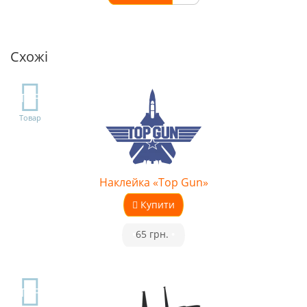
Схожі
TOP
Товар
Наклейка «Top Gun»
Купити
•
65 грн.
•
TOP