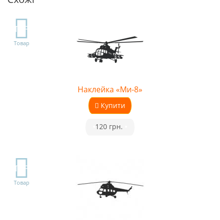
TOP
Товар
Наклейка «Ми-8»
Купити
•
120 грн.
•
TOP
Товар