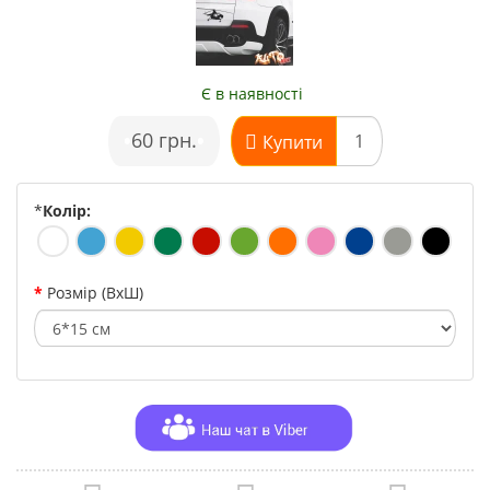
Є в наявності
•
60 грн.
•
Купити
*
Колір:
Розмір (ВхШ)