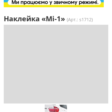
Наклейка «Мі-1»
(Арт.: s1712)