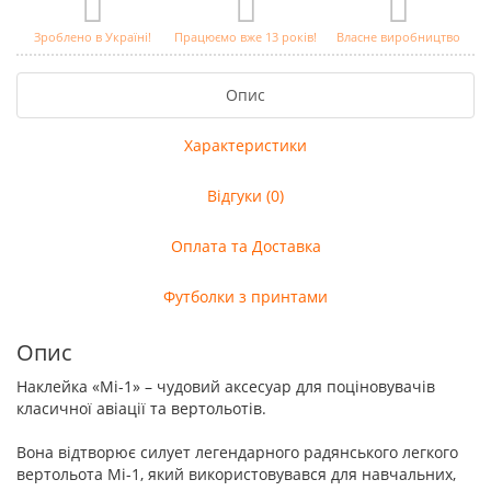
Зроблено в Україні!
Працюємо вже 13 років!
Власне виробництво
Опис
Характеристики
Відгуки (0)
Оплата та Доставка
Футболки з принтами
Опис
Наклейка «Мі-1» – чудовий аксесуар для поціновувачів
класичної авіації та вертольотів.
Вона відтворює силует легендарного радянського легкого
вертольота Мі-1, який використовувався для навчальних,