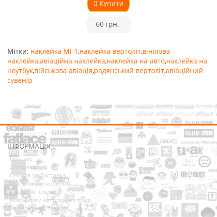
Купити
•
60 грн.
•
Мітки:
наклейка Мі-1
,
наклейка вертоліт
,
вінілова
наклейка
,
авіаційна наклейка
,
наклейка на авто
,
наклейка на
ноутбук
,
військова авіація
,
радянський вертоліт
,
авіаційний
сувенір
ІНФОРМАЦІЯ
Про нас
Доставка
Оплата та Доставка
Условия соглашения
Співробітництво
Володарям авторських прав
Повернення товарів