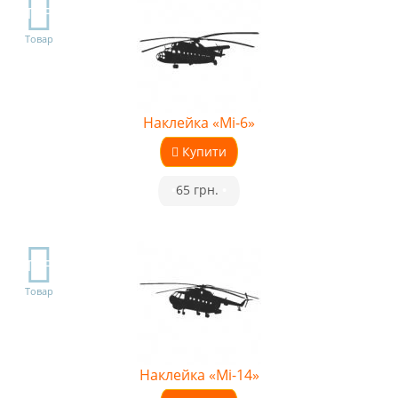
TOP
Товар
Наклейка «Мі-6»
Купити
•
65 грн.
•
TOP
Товар
Наклейка «Мі-14»