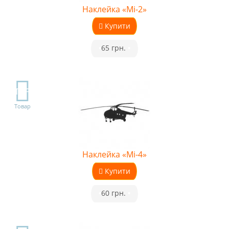
Наклейка «Мі-2»
Купити
•
65 грн.
•
TOP
Товар
Наклейка «Мі-4»
Купити
•
60 грн.
•