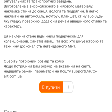
рятувальних та транспортних завдань.
Виготовлена з високоякісного вінілового матеріалу,
наклейка стійка до сонця, вологи та подряпин. Її легко
наклеїти на автомобіль, ноутбук, планшет, стіну або будь-
яку гладку поверхню, додаючи речам авіаційного стилю та
характеру.
Ця наклейка стане відмінним подарунком для
колекціонерів, фанатів авіації та всіх, хто цінує історію та
технічну досконалість легендарного Мі-1.
Оберіть потрібний розмір та колір
Якщо потрібний Вам розмір не вказаний на сайті,
надішліть бажані параметри на пошту support@auto-
art.com.ua
Купити
Схожі