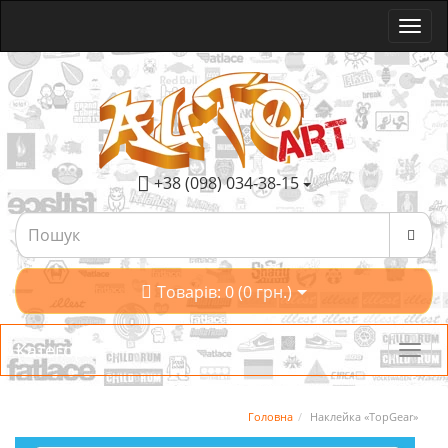
+38 (098) 034-38-15
Товарів: 0 (0 грн.)
Категорії
Головна
Наклейка «TopGear»