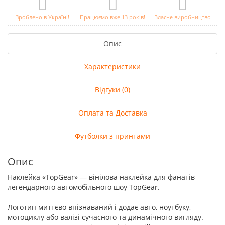
Зроблено в Україні!
Працюємо вже 13 років!
Власне виробництво
Опис
Характеристики
Відгуки (0)
Оплата та Доставка
Футболки з принтами
Опис
Наклейка «TopGear» — вінілова наклейка для фанатів
легендарного автомобільного шоу TopGear.
Логотип миттєво впізнаваний і додає авто, ноутбуку,
мотоциклу або валізі сучасного та динамічного вигляду.