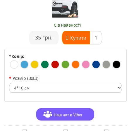
Є в наявності
•
35 грн.
•
Купити
*
Колір:
Розмір (ВхШ)