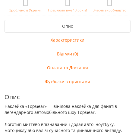
Зроблено в Україні!
Працюємо вже 13 років!
Власне виробництво
Опис
Характеристики
Відгуки (0)
Оплата та Доставка
Футболки з принтами
Опис
Наклейка «TopGear» — вінілова наклейка для фанатів
легендарного автомобільного шоу TopGear.
Логотип миттєво впізнаваний і додає авто, ноутбуку,
мотоциклу або валізі сучасного та динамічного вигляду.