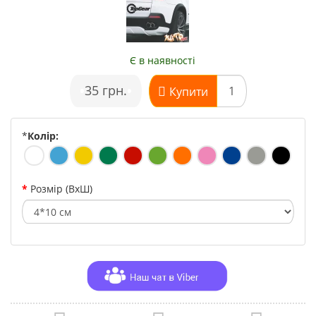
Є в наявності
•
35 грн.
•
Купити
*
Колір:
Розмір (ВхШ)