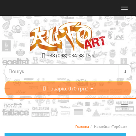
+38 (098) 034-38-15
Товарів: 0 (0 грн.)
Категорії
Головна
Наклейка «TopGear»