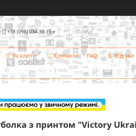
:
+38 (098) 034-38-15
Як клеїти
Контакти
FAQ
Відгуки
болка з принтом "Victory Ukra