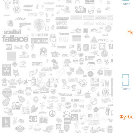
Товар
На
TOP
Товар
Футбо