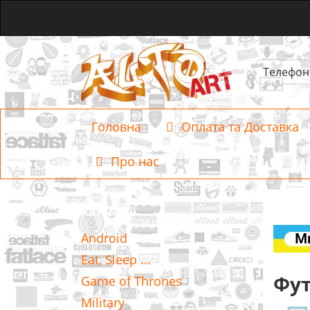
Телефон
Головна
Оплата та Доставка
Про нас
Категорії
Android
Eat, Sleep ...
Фут
Game of Thrones
Military