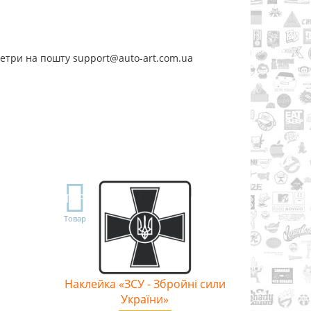
метри на пошту support@auto-art.com.ua
TOP
Товар
Наклейка «ЗСУ - Збройні сили
України»