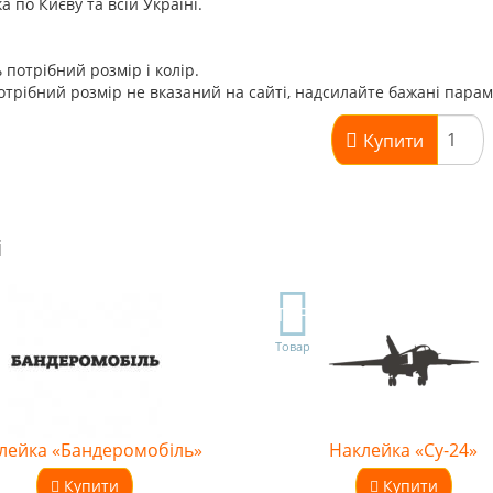
а по Києву та всій Україні.
 потрібний розмір і колір.
трібний розмір не вказаний на сайті, надсилайте бажані пара
Купити
і
TOP
Товар
лейка «Бандеромобіль»
Наклейка «Су-24»
Купити
Купити