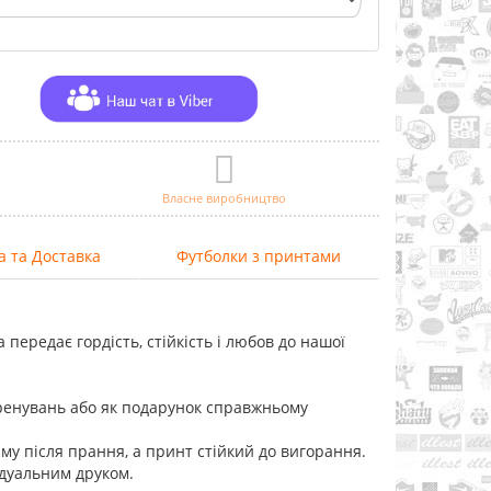
Власне виробництво
а та Доставка
Футболки з принтами
 передає гордість, стійкість і любов до нашої
ренувань або як подарунок справжньому
му після прання, а принт стійкий до вигорання.
ідуальним друком.