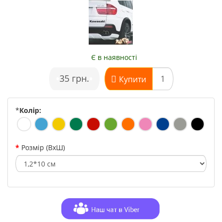
Є в наявності
•
35 грн.
•
Купити
*
Колір:
Розмір (ВхШ)