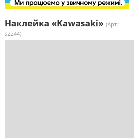
Наклейка «Kawasaki»
(Арт.:
s2244)