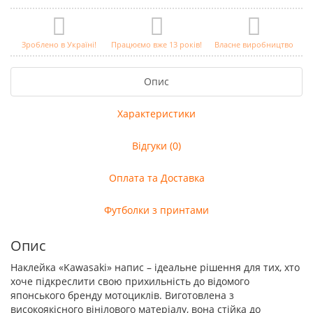
Зроблено в Україні!
Працюємо вже 13 років!
Власне виробництво
Опис
Характеристики
Відгуки (0)
Оплата та Доставка
Футболки з принтами
Опис
Наклейка «Kawasaki» напис – ідеальне рішення для тих, хто
хоче підкреслити свою прихильність до відомого
японського бренду мотоциклів. Виготовлена з
високоякісного вінілового матеріалу, вона стійка до