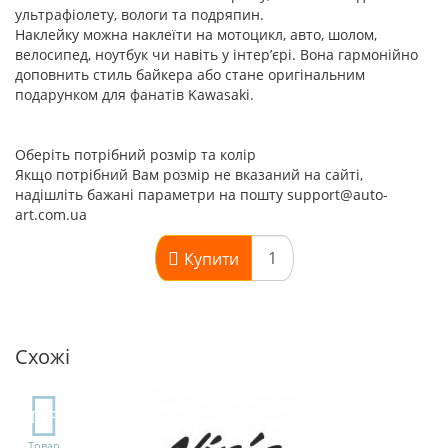
ультрафіолету, вологи та подряпин.
Наклейку можна наклеїти на мотоцикл, авто, шолом,
велосипед, ноутбук чи навіть у інтер’єрі. Вона гармонійно
доповнить стиль байкера або стане оригінальним
подарунком для фанатів Kawasaki.
Оберіть потрібний розмір та колір
Якщо потрібний Вам розмір не вказаний на сайті,
надішліть бажані параметри на пошту support@auto-
art.com.ua
Купити
Схожі
TOP
Товар