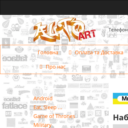
Телефон
Головна
Оплата та Доставка
Про нас
Категорії
Android
Eat, Sleep ...
Наб
Game of Thrones
Military