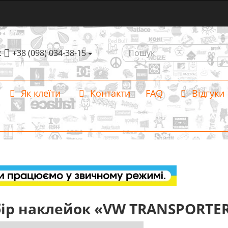
:
+38 (098) 034-38-15
Як клеїти
Контакти
FAQ
Відгуки
ір наклейок «VW TRANSPORTER T