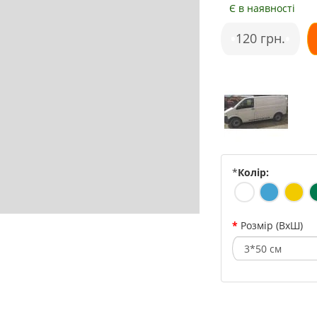
Є в наявності
•
120 грн.
•
*
Колір:
Розмір (ВхШ)