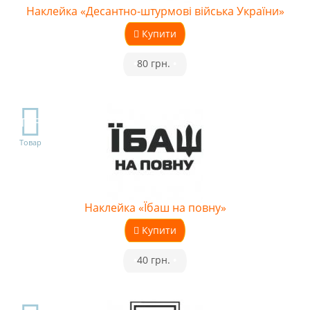
Наклейка «Десантно-штурмові війська України»
Купити
•
80 грн.
•
TOP
Товар
Наклейка «Їбаш на повну»
Купити
•
40 грн.
•