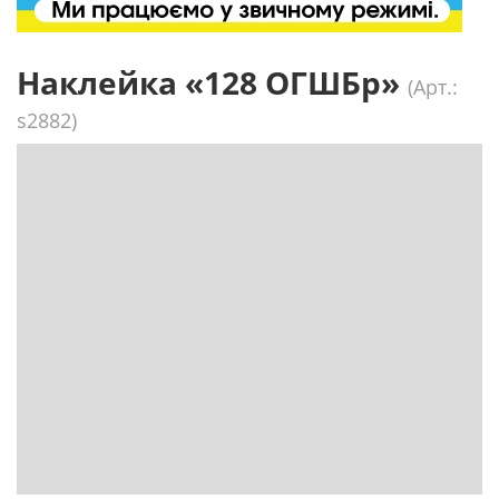
Наклейка «128 ОГШБр»
(Арт.:
s2882)