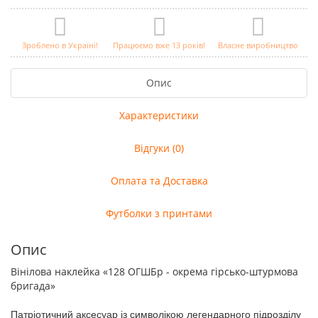
Зроблено в Україні!
Працюємо вже 13 років!
Власне виробництво
Опис
Характеристики
Відгуки (0)
Оплата та Доставка
Футболки з принтами
Опис
Вінілова наклейка «128 ОГШБр - окрема гірсько-штурмова
бригада»
П
атріотичний аксесуар із символікою легендарного підрозділу