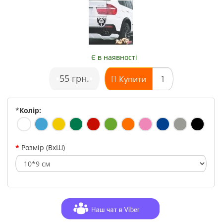
Є в наявності
•
55 грн.
•
Купити
*
Колір:
Розмір (ВхШ)