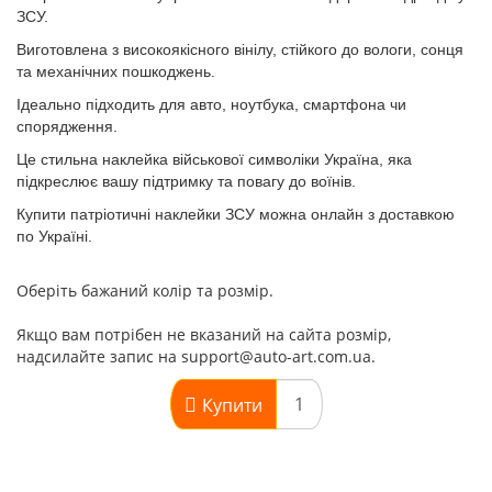
ЗСУ.
Виготовлена з високоякісного вінілу, стійкого до вологи, сонця
та механічних пошкоджень.
Ідеально підходить для авто, ноутбука, смартфона чи
спорядження.
Це стильна
наклейка військової символіки Україна
, яка
підкреслює вашу підтримку та повагу до воїнів.
Купити
патріотичні наклейки ЗСУ
можна онлайн з доставкою
по Україні.
Оберіть бажаний колір та розмір.
Якщо вам потрібен не вказаний на сайта розмір,
надсилайте запис на support@auto-art.com.ua.
Купити