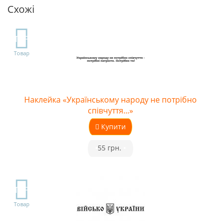
Схожі
TOP
Товар
Наклейка «Українському народу не потрібно
співчуття...»
Купити
•
55 грн.
•
TOP
Товар