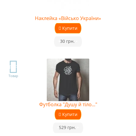
Наклейка «Військо України»
Купити
•
30 грн.
•
TOP
Товар
Футболка "Душу й тіло..."
Купити
•
529 грн.
•