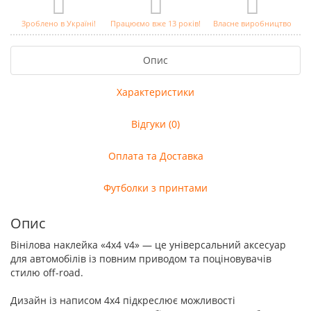
Зроблено в Україні!
Працюємо вже 13 років!
Власне виробництво
Опис
Характеристики
Відгуки (0)
Оплата та Доставка
Футболки з принтами
Опис
Вінілова наклейка «4x4 v4» — це універсальний аксесуар
для автомобілів із повним приводом та поціновувачів
стилю off-road.
Дизайн із написом 4x4 підкреслює можливості