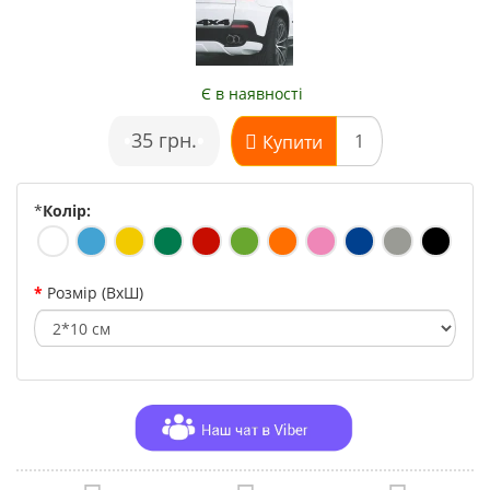
Є в наявності
•
35 грн.
•
Купити
*
Колір:
Розмір (ВхШ)