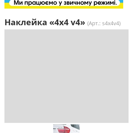
Наклейка «4x4 v4»
(Арт.: s4x4v4)