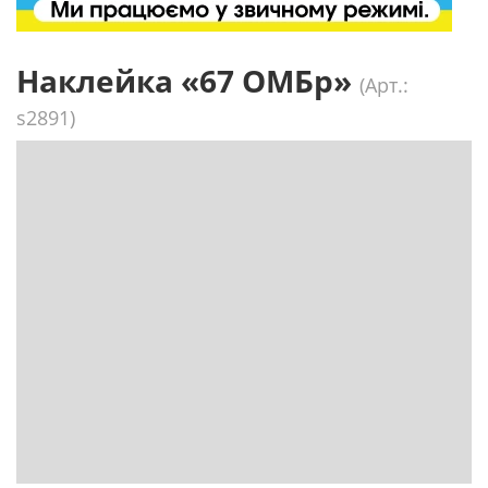
Наклейка «67 ОМБр»
(Арт.:
s2891)