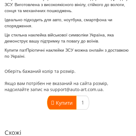
ЗСУ. Виготовлена з високоякісного вінілу, стійкого до вологи,
сонця та механічних пошкоджень.
Ідеально підходить для авто, ноутбука, смартфона чи
спорядження.
Це стильна
наклейка військової символіки Україна
, яка
демонструє вашу підтримку та повагу до воїнів.
Купити
патПріотичні наклейки ЗСУ
можна онлайн з доставкою
по Україні.
Оберіть бажаний колір та розмір.
Якщо вам потрібен не вказаний на сайта розмір,
надсилайте запис на support@auto-art.com.ua.
Купити
Схожі