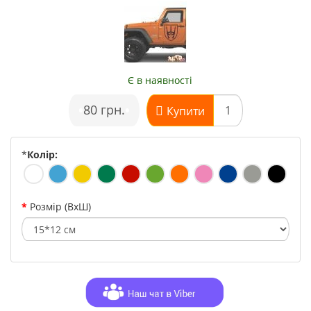
Є в наявності
•
80 грн.
•
Купити
*
Колір:
Розмір (ВхШ)