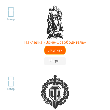
TOP
Товар
Наклейка «Воин-Освободитель»
Купити
•
65 грн.
•
TOP
Товар