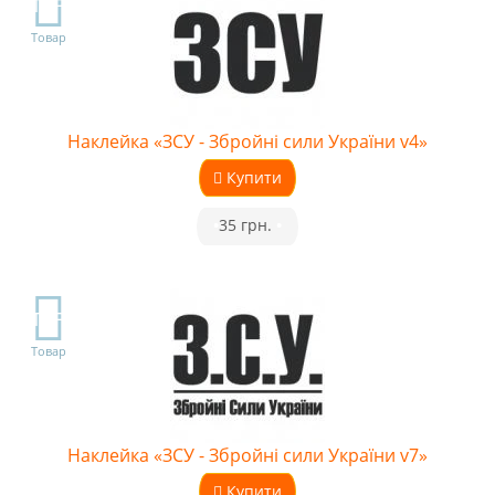
TOP
Товар
Наклейка «ЗСУ - Збройні сили України v4»
Купити
•
35 грн.
•
TOP
Товар
Наклейка «ЗСУ - Збройні сили України v7»
Купити