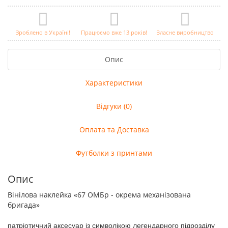
Зроблено в Україні!
Працюємо вже 13 років!
Власне виробництво
Опис
Характеристики
Відгуки (0)
Оплата та Доставка
Футболки з принтами
Опис
Вінілова наклейка «67 ОМБр - окрема механізована
бригада»
патріотичний аксесуар із символікою легендарного підрозділу