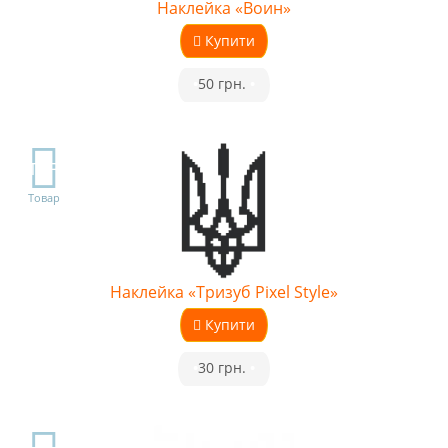
Наклейка «Воин»
Купити
•
50 грн.
•
TOP
Товар
Наклейка «Тризуб Pixel Style»
Купити
•
30 грн.
•