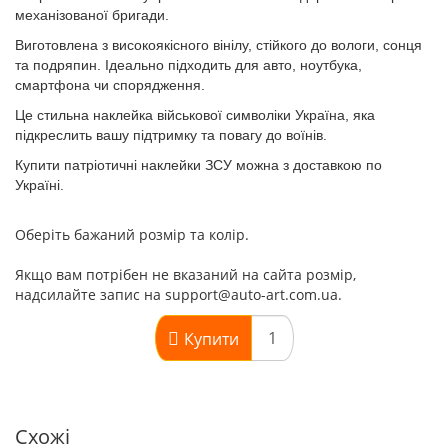
механізованої бригади.
Виготовлена з високоякісного вінілу, стійкого до вологи, сонця
та подряпин. Ідеально підходить для авто, ноутбука,
смартфона чи спорядження.
Це стильна
наклейка військової символіки Україна
, яка
підкреслить вашу підтримку та повагу до воїнів.
Купити
патріотичні наклейки ЗСУ
можна з доставкою по
Україні.
Оберіть бажаний розмір та колір.
Якщо вам потрібен не вказаний на сайта розмір,
надсилайте запис на support@auto-art.com.ua.
Купити
Схожі