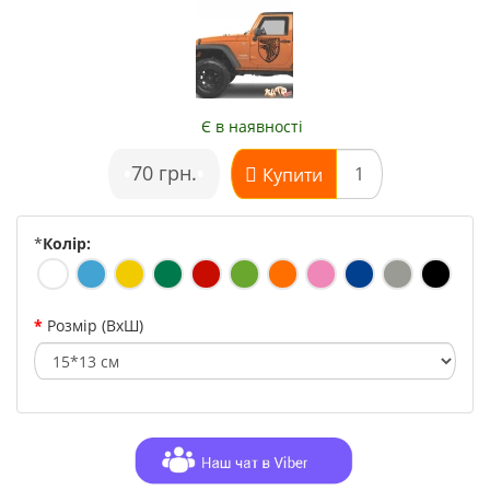
Є в наявності
•
70 грн.
•
Купити
*
Колір:
Розмір (ВхШ)