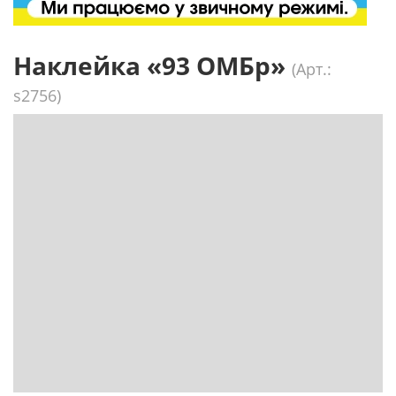
Наклейка «93 ОМБр»
(Арт.:
s2756)