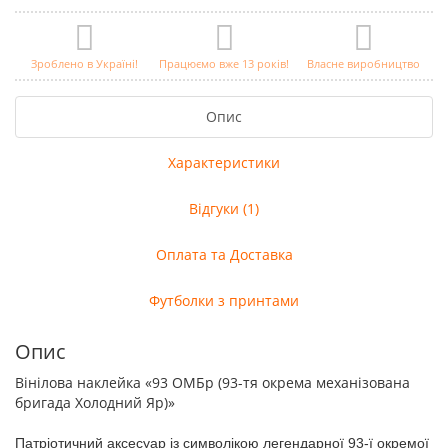
Зроблено в Україні!
Працюємо вже 13 років!
Власне виробництво
Опис
Характеристики
Відгуки (1)
Оплата та Доставка
Футболки з принтами
Опис
Вінілова наклейка «93 ОМБр (93-тя окрема механізована
бригада Холодний Яр)»
Патріотичний аксесуар із символікою легендарної 93-ї окремої