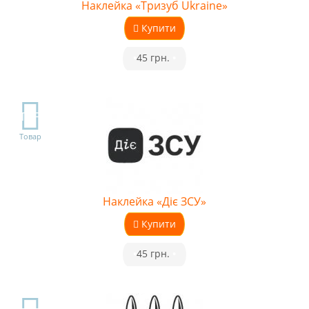
Наклейка «Тризуб Ukraine»
Купити
•
45 грн.
•
TOP
Товар
Наклейка «Діє ЗСУ»
Купити
•
45 грн.
•