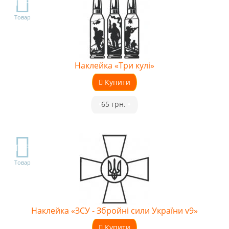
TOP
Товар
Наклейка «Три кулі»
Купити
•
65 грн.
•
TOP
Товар
Наклейка «ЗСУ - Збройні сили України v9»
Купити