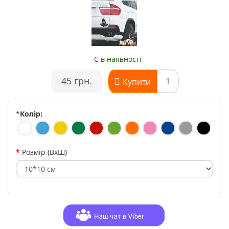
Є в наявності
•
45 грн.
•
Купити
*
Колір:
Розмір (ВхШ)