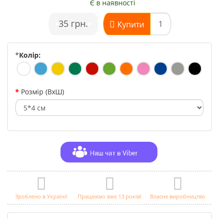
Є в наявності
•
35 грн.
•
Купити
*
Колір:
Розмір (ВхШ)
Зроблено в Україні!
Працюємо вже 13 років!
Власне виробництво