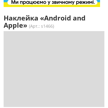
Наклейка «Android and
Apple»
(Арт.: s1466)