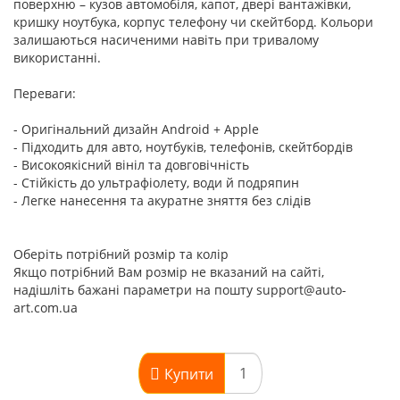
поверхню – кузов автомобіля, капот, двері вантажівки,
кришку ноутбука, корпус телефону чи скейтборд. Кольори
залишаються насиченими навіть при тривалому
використанні.
Переваги:
- Оригінальний дизайн Android + Apple
- Підходить для авто, ноутбуків, телефонів, скейтбордів
- Високоякісний вініл та довговічність
- Стійкість до ультрафіолету, води й подряпин
- Легке нанесення та акуратне зняття без слідів
Оберіть потрібний розмір та колір
Якщо потрібний Вам розмір не вказаний на сайті,
надішліть бажані параметри на пошту support@auto-
art.com.ua
Купити