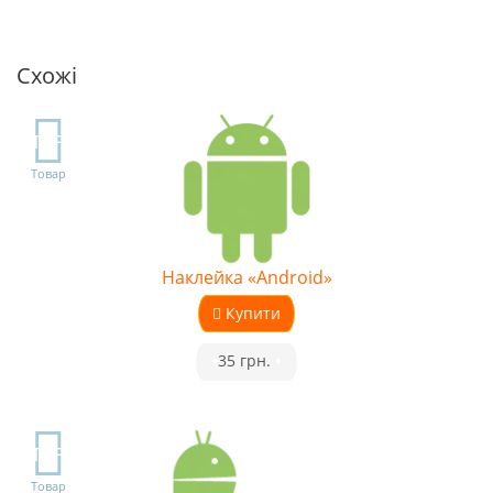
Схожі
TOP
Товар
Наклейка «Android»
Купити
•
35 грн.
•
TOP
Товар