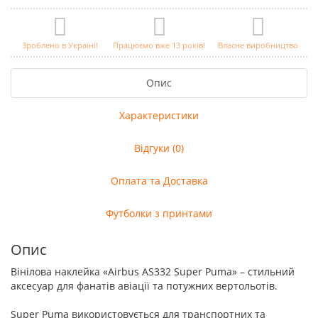
Зроблено в Україні!
Працюємо вже 13 років!
Власне виробництво
Опис
Характеристики
Відгуки (0)
Оплата та Доставка
Футболки з принтами
Опис
Вінілова наклейка «Airbus AS332 Super Puma» – стильний
аксесуар для фанатів авіації та потужних вертольотів.
Super Puma використовується для транспортних та