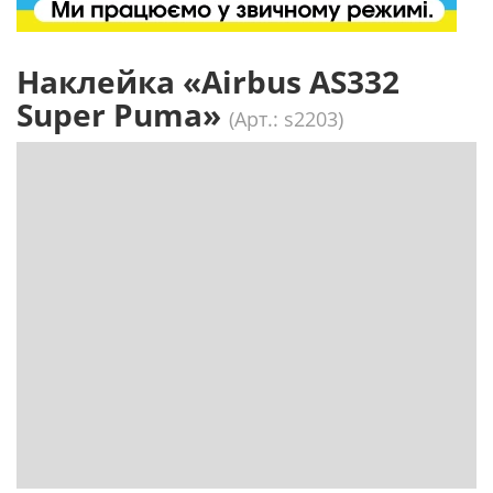
Наклейка «Airbus AS332
Super Puma»
(Арт.: s2203)