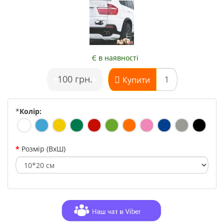
Є в наявності
•
100 грн.
•
Купити
*
Колір:
Розмір (ВхШ)