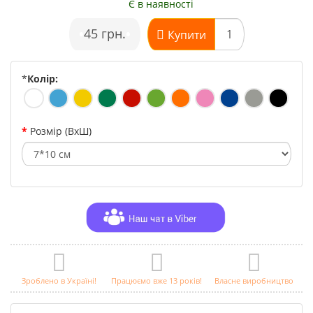
Є в наявності
•
45 грн.
•
Купити
*
Колір:
Розмір (ВхШ)
Зроблено в Україні!
Працюємо вже 13 років!
Власне виробництво