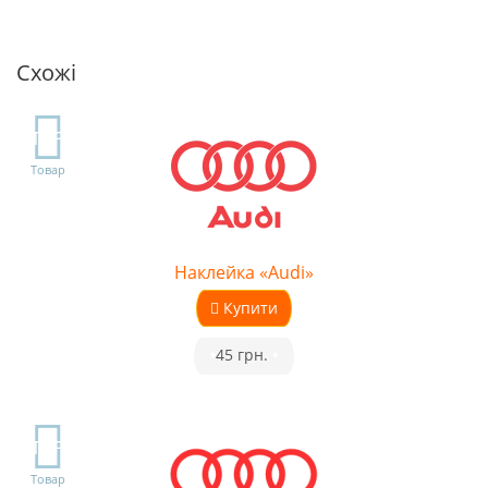
Схожі
TOP
Товар
Наклейка «Audi»
Купити
•
45 грн.
•
TOP
Товар