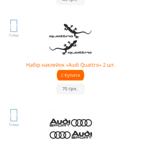
TOP
Товар
Набір наклейок «Audi Quattro» 2 шт.
Купити
•
70 грн.
•
TOP
Товар