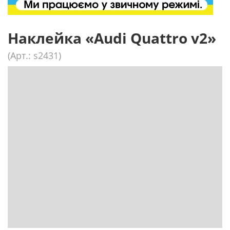
Наклейка «Audi Quattro v2»
(Арт.: s2431)