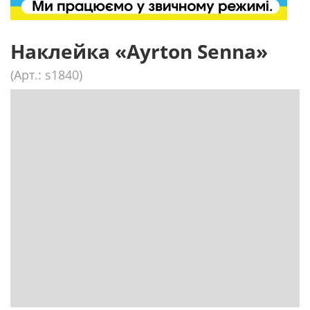
Наклейка «Ayrton Senna»
(Арт.: s1840)