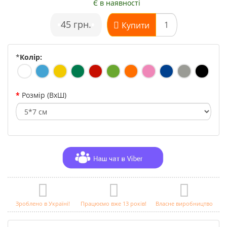
Є в наявності
•
45 грн.
•
Купити
*
Колір:
Розмір (ВхШ)
Зроблено в Україні!
Працюємо вже 13 років!
Власне виробництво