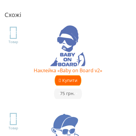
Схожі
TOP
Товар
Наклейка «Baby on Board v2»
Купити
•
75 грн.
•
TOP
Товар