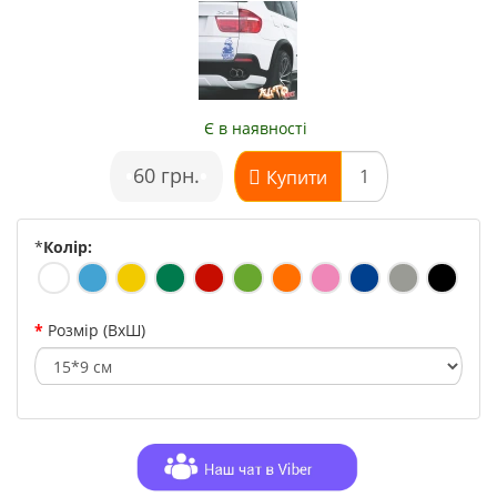
Є в наявності
•
60 грн.
•
Купити
*
Колір:
Розмір (ВхШ)