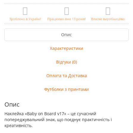
Зроблено в Україні!
Працюємо вже 13 років!
Власне виробництво
Опис
Характеристики
Відгуки (0)
Оплата та Доставка
Футболки з принтами
Опис
Наклейка «Baby on Board v17» – це сучасний
попереджувальний знак, що поєднує практичність і
креативність.