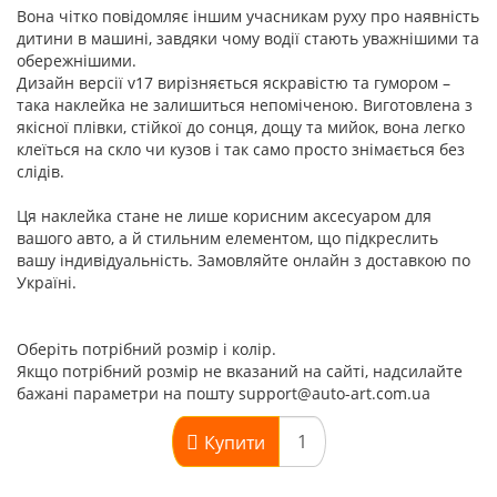
Вона чітко повідомляє іншим учасникам руху про наявність
дитини в машині, завдяки чому водії стають уважнішими та
обережнішими.
Дизайн версії v17 вирізняється яскравістю та гумором –
така наклейка не залишиться непоміченою. Виготовлена з
якісної плівки, стійкої до сонця, дощу та мийок, вона легко
клеїться на скло чи кузов і так само просто знімається без
слідів.
Ця наклейка стане не лише корисним аксесуаром для
вашого авто, а й стильним елементом, що підкреслить
вашу індивідуальність. Замовляйте онлайн з доставкою по
Україні.
Оберіть потрібний розмір і колір.
Якщо потрібний розмір не вказаний на сайті, надсилайте
бажані параметри на пошту support@auto-art.com.ua
Купити