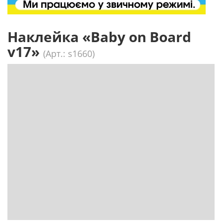
Наклейка «Baby on Board
v17»
(Арт.: s1660)