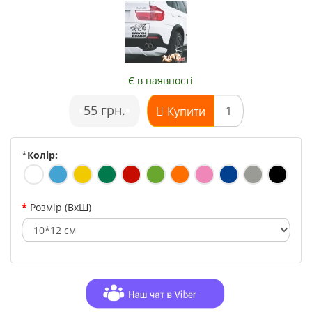
Є в наявності
•
55 грн.
•
Купити
*
Колір:
Розмір (ВхШ)