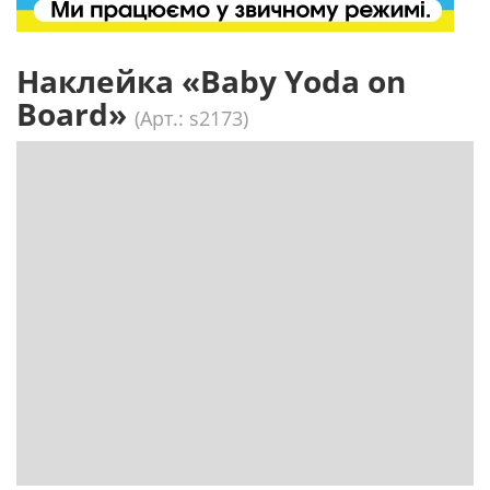
Наклейка «Baby Yoda on
Board»
(Арт.: s2173)