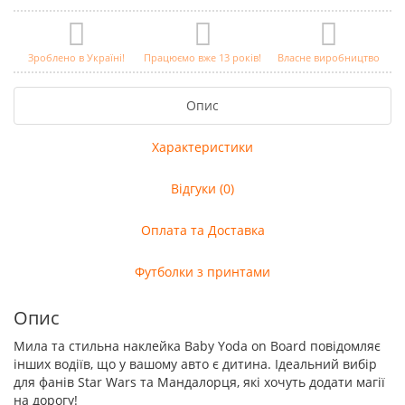
Зроблено в Україні!
Працюємо вже 13 років!
Власне виробництво
Опис
Характеристики
Відгуки (0)
Оплата та Доставка
Футболки з принтами
Опис
Мила та стильна наклейка Baby Yoda on Board повідомляє
інших водіїв, що у вашому авто є дитина. Ідеальний вибір
для фанів Star Wars та Мандалорця, які хочуть додати магії
на дорогу!