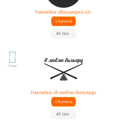
Наклейка «Восьмерка v2»
Купити
•
45 грн.
•
TOP
Товар
Наклейка «Я люблю бильярд»
Купити
•
45 грн.
•