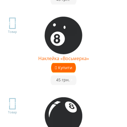
TOP
Товар
Наклейка «Восьмерка»
Купити
•
45 грн.
•
TOP
Товар