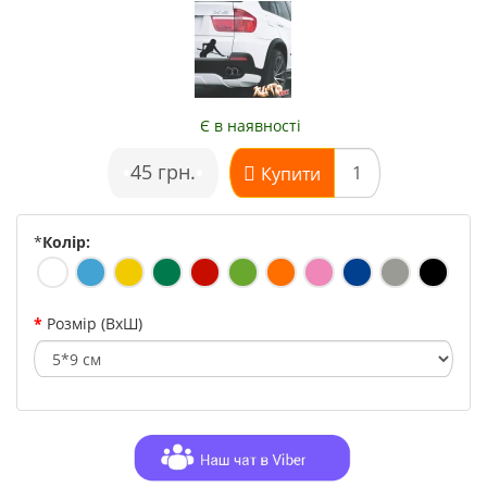
Є в наявності
•
45 грн.
•
Купити
*
Колір:
Розмір (ВхШ)