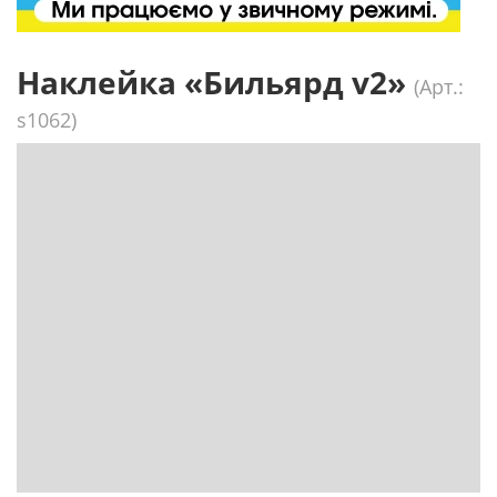
Наклейка «Бильярд v2»
(Арт.:
s1062)