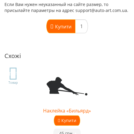
Если Вам нужен неуказанный на сайте размер, то
присылайте параметры на адрес support@auto-art.com.ua.
Купити
Схожі
TOP
Товар
Наклейка «Бильярд»
Купити
•
45 грн.
•