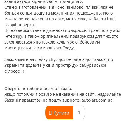
залишається вірним своїм принципам.
Стікер виготовлений із якісної вінілової плівки, яка не
боїться сонця, дощу та механічних пошкоджень. Його
можна легко наклеїти на авто, мото, скло, меблі чи інші
гладкі поверхні.
Ця наклейка стане відмінною прикрасою транспорту або
інтер’єру, а також оригінальним подарунком для тих, хто
захоплюється японською культурою, бойовими
мистецтвами та символікою Сходу.
Замовляйте наклейку «Бусідо» онлайн з доставкою по
Україні та додайте у свій простір дух самурайської
філософії!
Оберіть потрібний розмір і колір.
Якщо потрібний розмір не вказаний на сайті, надсилайте
бажані параметри на пошту support@auto-art.com.ua
Купити