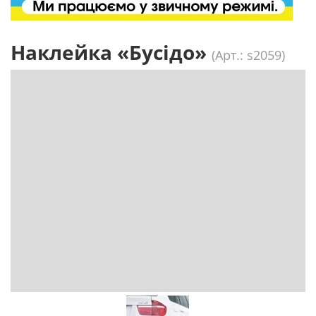
Наклейка «Бусідо»
(Арт.: s2059)