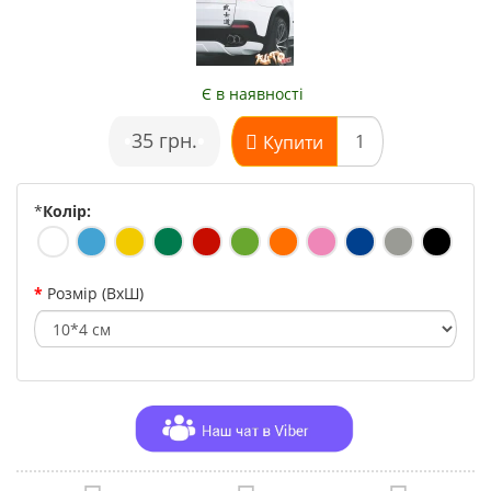
Є в наявності
•
35 грн.
•
Купити
*
Колір:
Розмір (ВхШ)