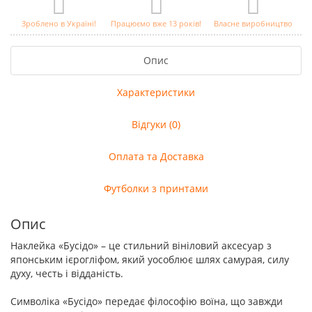
Зроблено в Україні!
Працюємо вже 13 років!
Власне виробництво
Опис
Характеристики
Відгуки (0)
Оплата та Доставка
Футболки з принтами
Опис
Наклейка «Бусідо» – це стильний вініловий аксесуар з
японським ієрогліфом, який уособлює шлях самурая, силу
духу, честь і відданість.
Символіка «Бусідо» передає філософію воїна, що завжди