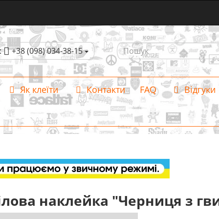
:
+38 (098) 034-38-15
Як клеїти
Контакти
FAQ
Відгуки
ілова наклейка "Черниця з гв