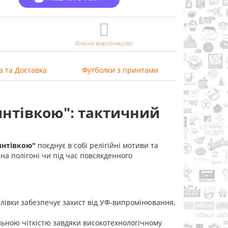
Власне виробництво
а та Доставка
Футболки з принтами
интівкою": тактичний
интівкою"
поєднує в собі релігійні мотиви та
 на полігоні чи під час повсякденного
лівки забезпечує захист від УФ-випромінювання,
льною чіткістю завдяки високотехнологічному