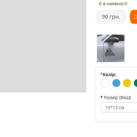
Є в наявності
•
90 грн.
•
*
Колір:
Розмір (ВхШ)