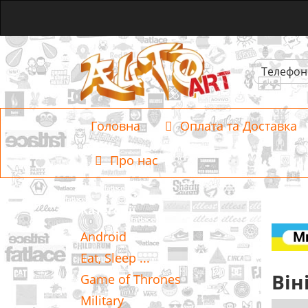
Телефон
Головна
Оплата та Доставка
Про нас
Категорії
Android
Eat, Sleep ...
Він
Game of Thrones
Military