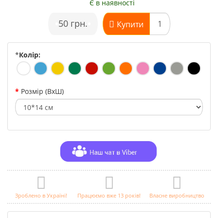
Є в наявності
•
50 грн.
•
Купити
*
Колір:
Розмір (ВхШ)
Зроблено в Україні!
Працюємо вже 13 років!
Власне виробництво