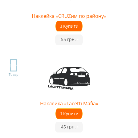
Наклейка «CRUZим по району»
Купити
•
55 грн.
•
TOP
Товар
Наклейка «Lacetti Mafia»
Купити
•
45 грн.
•