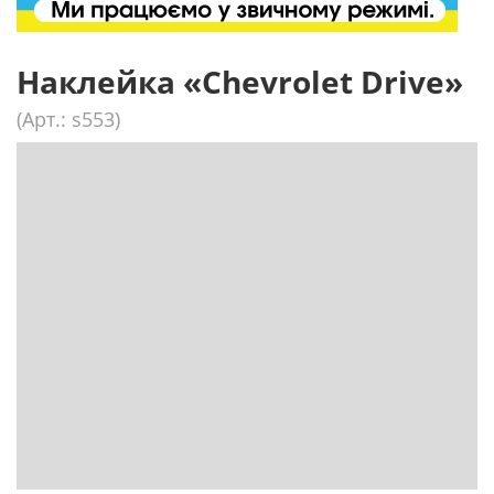
Наклейка «Chevrolet Drive»
(Арт.: s553)