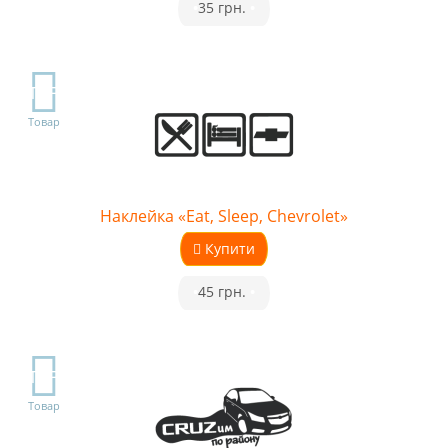
•
35 грн.
•
TOP
Товар
Наклейка «Eat, Sleep, Chevrolet»
Купити
•
45 грн.
•
TOP
Товар