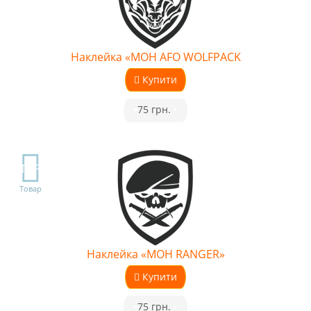
Наклейка «MOH AFO WOLFPACK
Купити
•
75 грн.
•
TOP
Товар
Наклейка «MOH RANGER»
Купити
•
75 грн.
•