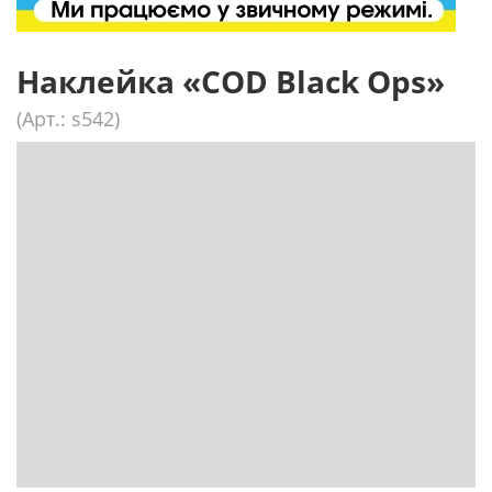
Наклейка «COD Black Ops»
(Арт.: s542)