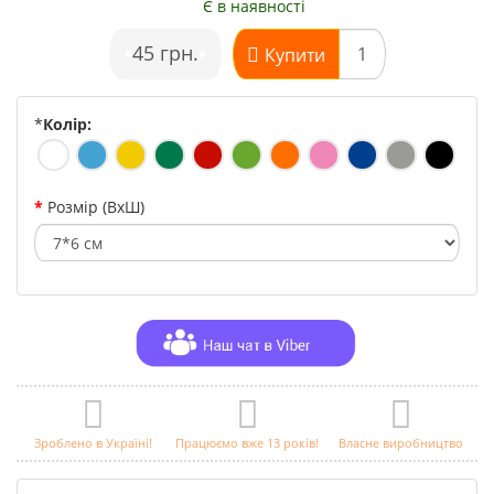
Є в наявності
•
45 грн.
•
Купити
*
Колір:
Розмір (ВхШ)
Зроблено в Україні!
Працюємо вже 13 років!
Власне виробництво