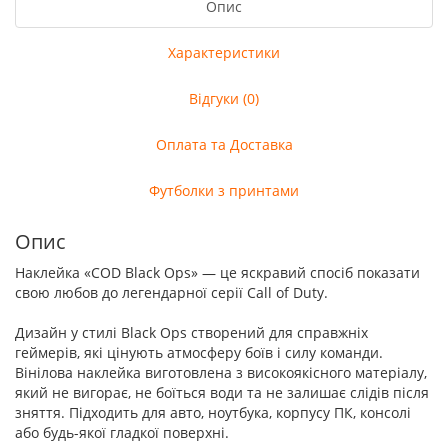
Опис
Характеристики
Відгуки (0)
Оплата та Доставка
Футболки з принтами
Опис
Наклейка «COD Black Ops» — це яскравий спосіб показати
свою любов до легендарної серії Call of Duty.
Дизайн у стилі Black Ops створений для справжніх
геймерів, які цінують атмосферу боїв і силу команди.
Вінілова наклейка виготовлена з високоякісного матеріалу,
який не вигорає, не боїться води та не залишає слідів після
зняття. Підходить для авто, ноутбука, корпусу ПК, консолі
або будь-якої гладкої поверхні.