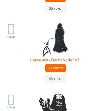
•
55 грн.
•
TOP
Товар
Наклейка «Darth Vader v3»
Купити
•
55 грн.
•
TOP
Товар