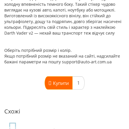
холодну впевненість темного боку. Такий стікер чудово
виглядає на кузові авто, капоті, ноутбуку або мотоциклі.
Виготовлений із високоякісного вінілу, він стійкий до
ультрафіолету, дощу та подряпин, довго зберігає насичені
кольори. Підкресліть свій стиль і характер з наклейкою
Darth Vader v2 — нехай ваш транспорт теж відчує силу
Оберіть потрібний розмір і колір.
Якщо потрібний розмір не вказаний на сайті, надсилайте
бажані параметри на пошту support@auto-art.com.ua
Купити
Схожі
TOP