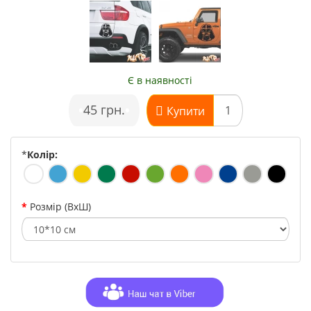
Є в наявності
•
45 грн.
•
Купити
*
Колір:
Розмір (ВхШ)