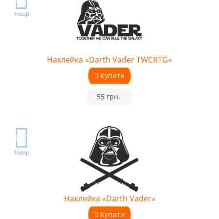
Товар
Наклейка «Darth Vader TWCRTG»
Купити
•
55 грн.
•
TOP
Товар
Наклейка «Darth Vader»
Купити