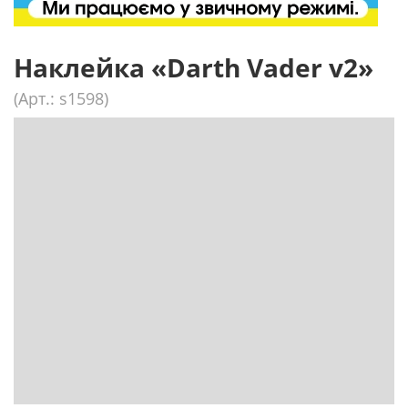
Наклейка «Darth Vader v2»
(Арт.: s1598)