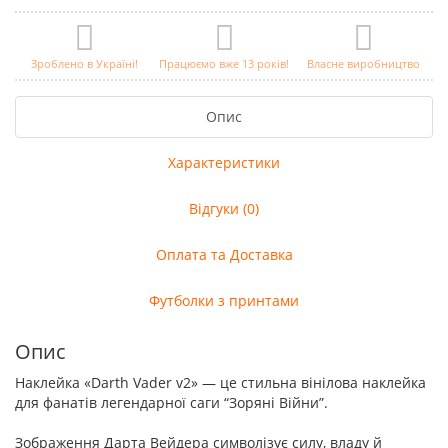
Зроблено в Україні!
Працюємо вже 13 років!
Власне виробництво
Опис
Характеристики
Відгуки (0)
Оплата та Доставка
Футболки з принтами
Опис
Наклейка «Darth Vader v2» — це стильна вінілова наклейка
для фанатів легендарної саги “Зоряні Війни”.
Зображення Дарта Вейдера символізує силу, владу й