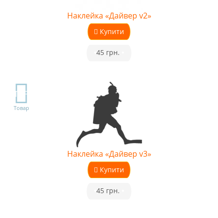
Наклейка «Дайвер v2»
Купити
•
45 грн.
•
TOP
Товар
Наклейка «Дайвер v3»
Купити
•
45 грн.
•