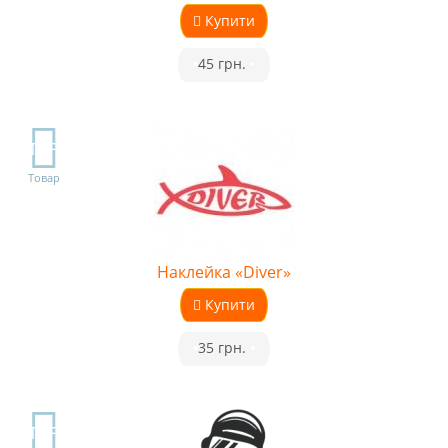
Купити
•
45 грн.
•
TOP
Товар
Наклейка «Diver»
Купити
•
35 грн.
•
TOP