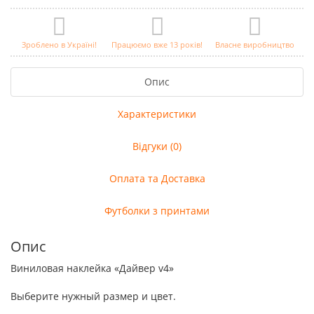
Зроблено в Україні!
Працюємо вже 13 років!
Власне виробництво
Опис
Характеристики
Відгуки (0)
Оплата та Доставка
Футболки з принтами
Опис
Виниловая наклейка «Дайвер v4»
Выберите нужный размер и цвет.