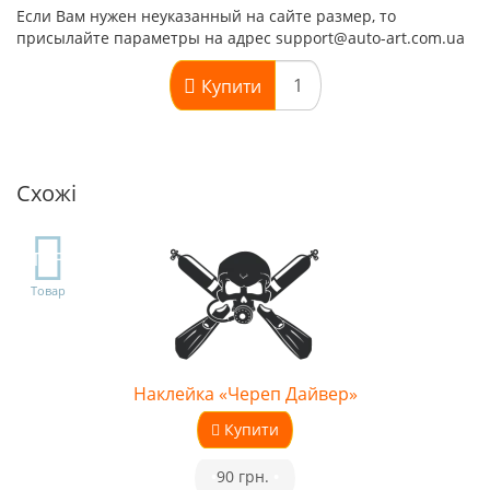
Если Вам нужен неуказанный на сайте размер, то
присылайте параметры на адрес support@auto-art.com.ua
Купити
Схожі
TOP
Товар
Наклейка «Череп Дайвер»
Купити
•
90 грн.
•