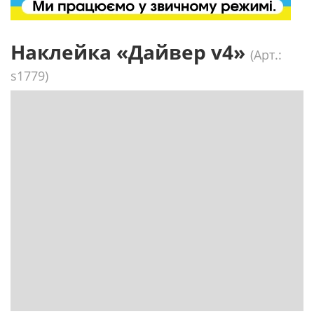
Наклейка «Дайвер v4»
(Арт.:
s1779)