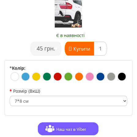
Є в наявності
•
45 грн.
•
Купити
*
Колір:
Розмір (ВхШ)