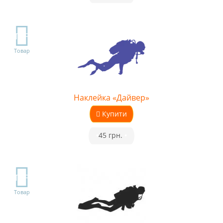
TOP
Товар
Наклейка «Дайвер»
Купити
•
45 грн.
•
TOP
Товар