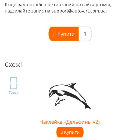
Якщо вам потрібен не вказаний на сайта розмір,
надсилайте запис на support@auto-art.com.ua.
Купити
Схожі
TOP
Товар
Наклейка «Дельфины v2»
Купити