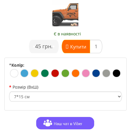
Є в наявності
•
45 грн.
•
Купити
*
Колір:
Розмір (ВхШ)