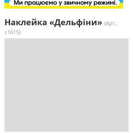
Наклейка «Дельфіни»
(Арт.:
s1615)