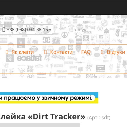
:
+38 (098) 034-38-15
Як клеїти
Контакти
FAQ
Відгуки
лейка «Dirt Tracker»
(Арт.: sdt)