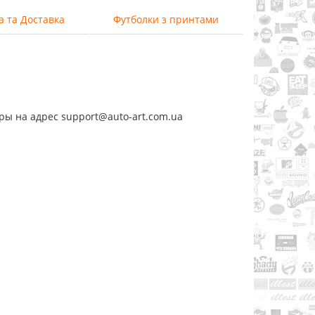
а та Доставка
Футболки з принтами
ры на адрес support@auto-art.com.ua