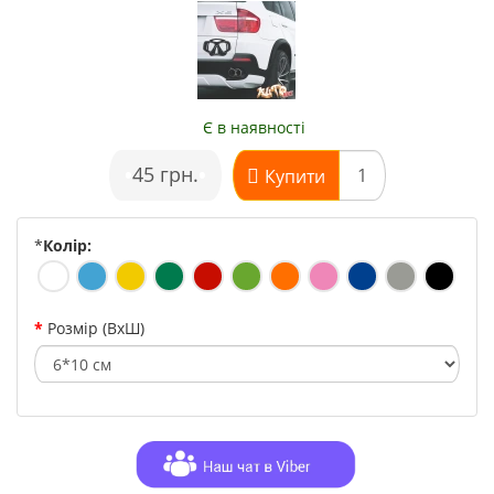
Є в наявності
•
45 грн.
•
Купити
*
Колір:
Розмір (ВхШ)