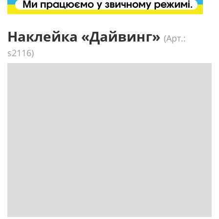
Наклейка «Дайвинг»
(Арт.:
s2116)