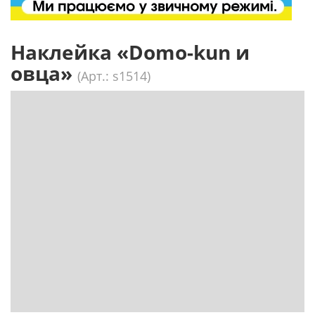
Наклейка «Domo-kun и
овца»
(Арт.: s1514)