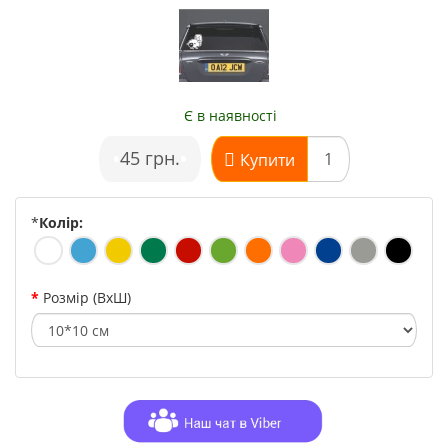
Є в наявності
•
45 грн.
•
Купити
*
Колір:
Розмір (ВхШ)