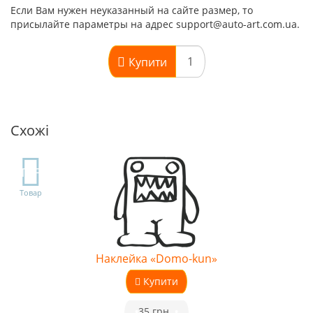
Если Вам нужен неуказанный на сайте размер, то
присылайте параметры на адрес support@auto-art.com.ua.
Купити
Схожі
TOP
Товар
Наклейка «Domo-kun»
Купити
•
35 грн.
•