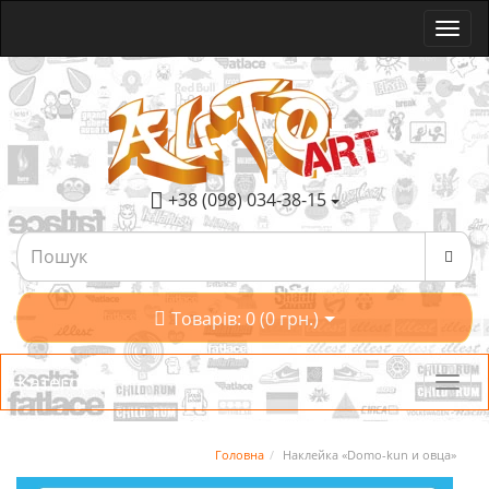
+38 (098) 034-38-15
Товарів: 0 (0 грн.)
Категорії
Головна
Наклейка «Domo-kun и овца»