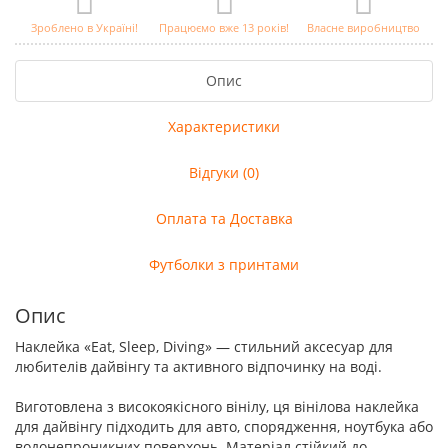
Зроблено в Україні!
Працюємо вже 13 років!
Власне виробництво
Опис
Характеристики
Відгуки (0)
Оплата та Доставка
Футболки з принтами
Опис
Наклейка «Eat, Sleep, Diving» — стильний аксесуар для
любителів дайвінгу та активного відпочинку на воді.
Виготовлена з високоякісного вінілу, ця вінілова наклейка
для дайвінгу підходить для авто, спорядження, ноутбука або
водонепроникних поверхонь. Матеріал стійкий до