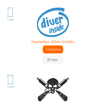
TOP
Товар
Наклейка «Diver Inside»
Купити
•
35 грн.
•
TOP
Товар