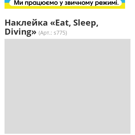
Наклейка «Eat, Sleep,
Diving»
(Арт.: s775)