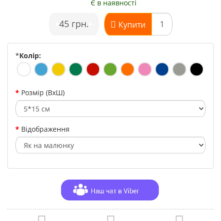
Є в наявності
•
45 грн.
•
Купити
*
Колір:
Розмір (ВхШ)
Відображення