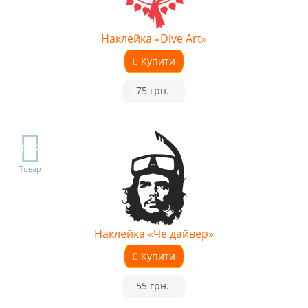
Наклейка «Dive Art»
Купити
•
75 грн.
•
TOP
Товар
Наклейка «Че дайвер»
Купити
•
55 грн.
•