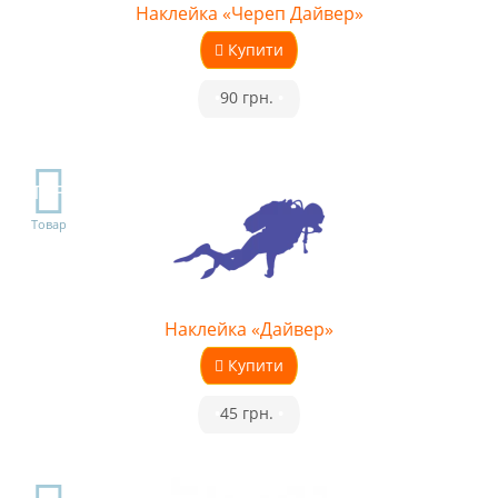
Наклейка «Череп Дайвер»
Купити
•
90 грн.
•
TOP
Товар
Наклейка «Дайвер»
Купити
•
45 грн.
•