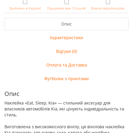
Зроблено в Україні!
Працюємо вже 13 років!
Власне виробництво
Опис
Характеристики
Відгуки (0)
Оплата та Доставка
Футболки з принтами
Опис
Наклейка «Eat, Sleep, Kia» — стильний аксесуар для
власників автомобілів Kia, які цінують індивідуальність та
стиль.
Виготовлена з високоякісного вінілу, ця вінілова наклейка
Kia підходить для кузова, скла, капота або ноутбука.