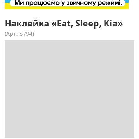
Наклейка «Eat, Sleep, Kia»
(Арт.: s794)