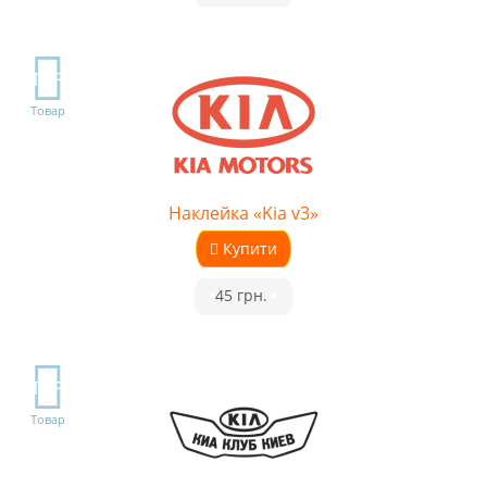
TOP
Товар
Наклейка «Kia v3»
Купити
•
45 грн.
•
TOP
Товар