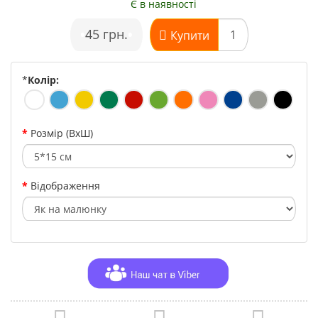
Є в наявності
•
45 грн.
•
Купити
*
Колір:
Розмір (ВхШ)
Відображення