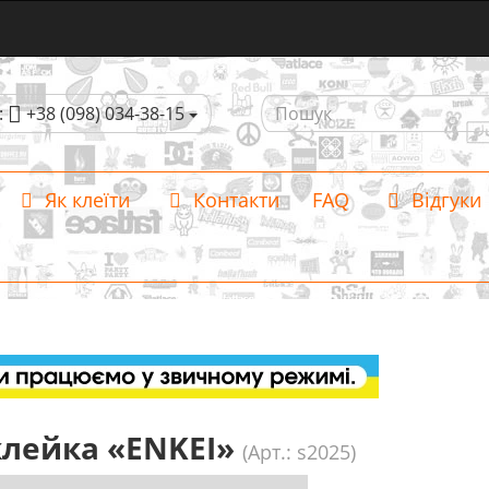
:
+38 (098) 034-38-15
Як клеїти
Контакти
FAQ
Відгуки
лейка «ENKEI»
(Арт.: s2025)