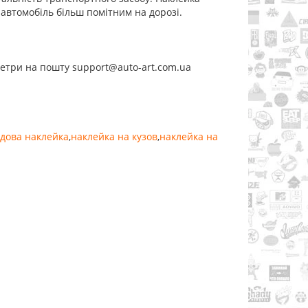
автомобіль більш помітним на дорозі.
метри на пошту support@auto-art.com.ua
дова наклейка
,
наклейка на кузов
,
наклейка на