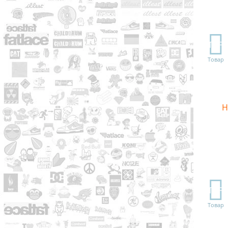
TOP
Товар
Н
TOP
Товар