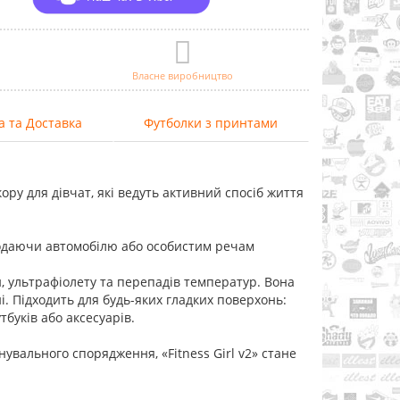
Власне виробництво
а та Доставка
Футболки з принтами
ору для дівчат, які ведуть активний спосіб життя
додаючи автомобілю або особистим речам
ги, ультрафіолету та перепадів температур. Вона
і. Підходить для будь-яких гладких поверхонь:
тбуків або аксесуарів.
увального спорядження, «Fitness Girl v2» стане