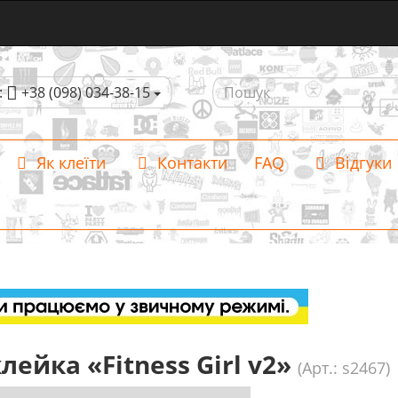
:
+38 (098) 034-38-15
Як клеїти
Контакти
FAQ
Відгуки
лейка «Fitness Girl v2»
(Арт.: s2467)