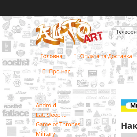
Телефон
Головна
Оплата та Доставка
Про нас
Категорії
Android
Eat, Sleep ...
Нак
Game of Thrones
Military