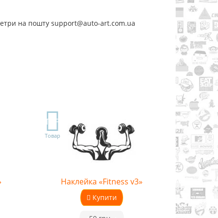
метри на пошту support@auto-art.com.ua
TOP
Товар
»
Наклейка «Fitness v3»
Купити