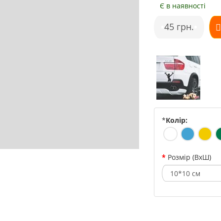
Є в наявності
•
45 грн.
•
*
Колір:
Розмір (ВхШ)