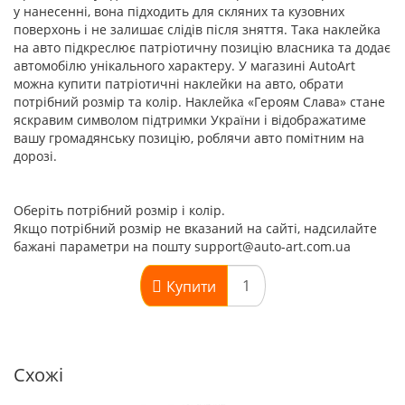
у нанесенні, вона підходить для скляних та кузовних
поверхонь і не залишає слідів після зняття. Така наклейка
на авто підкреслює патріотичну позицію власника та додає
автомобілю унікального характеру. У магазині AutoArt
можна купити патріотичні наклейки на авто, обрати
потрібний розмір та колір. Наклейка «Героям Слава» стане
яскравим символом підтримки України і відображатиме
вашу громадянську позицію, роблячи авто помітним на
дорозі.
Оберіть потрібний розмір і колір.
Якщо потрібний розмір не вказаний на сайті, надсилайте
бажані параметри на пошту support@auto-art.com.ua
Купити
Схожі