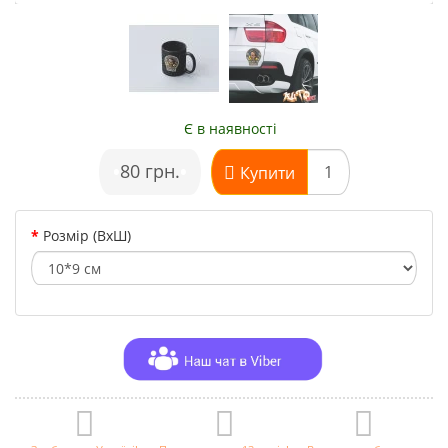
Є в наявності
•
80 грн.
•
Купити
Розмір (ВхШ)