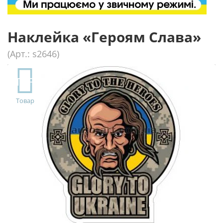
Наклейка «Героям Слава»
(Арт.: s2646)
TOP
Товар