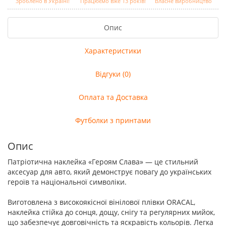
Зроблено в Україні!
Працюємо вже 13 років!
Власне виробництво
Опис
Характеристики
Відгуки (0)
Оплата та Доставка
Футболки з принтами
Опис
Патріотична наклейка «Героям Слава» — це стильний
аксесуар для авто, який демонструє повагу до українських
героїв та національної символіки.
Виготовлена з високоякісної вінілової плівки ORACAL,
наклейка стійка до сонця, дощу, снігу та регулярних мийок,
що забезпечує довговічність та яскравість кольорів. Легка