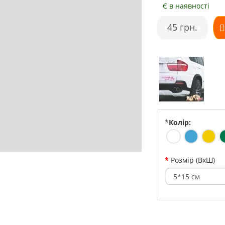
Є в наявності
•
45 грн.
•
*
Колір:
Розмір (ВхШ)