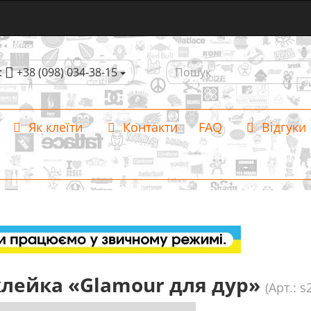
:
+38 (098) 034-38-15
Як клеїти
Контакти
FAQ
Відгуки
лейка «Glamour для дур»
(Арт.: s