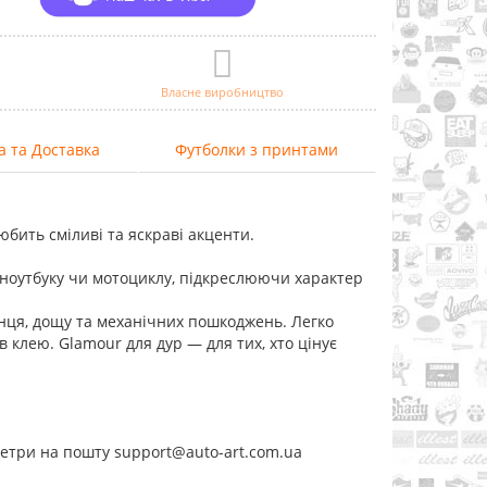
Власне виробництво
а та Доставка
Футболки з принтами
юбить сміливі та яскраві акценти.
 ноутбуку чи мотоциклу, підкреслюючи характер
сонця, дощу та механічних пошкоджень. Легко
в клею. Glamour для дур — для тих, хто цінує
метри на пошту support@auto-art.com.ua