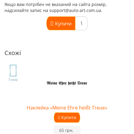
Якщо вам потрібен не вказаний на сайта розмір,
надсилайте запис на support@auto-art.com.ua.
Купити
Схожі
TOP
Товар
Наклейка «Meine Ehre heißt Treue»
Купити
•
65 грн.
•