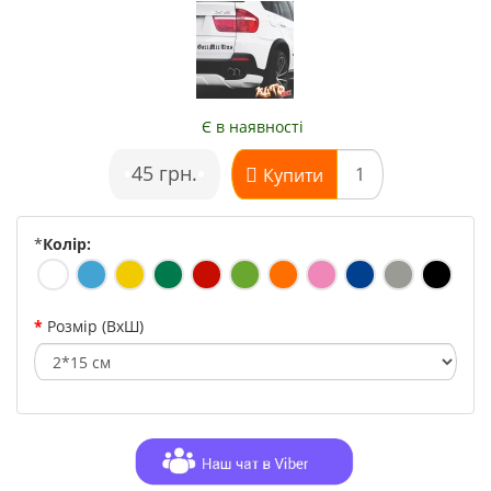
Є в наявності
•
45 грн.
•
Купити
*
Колір:
Розмір (ВхШ)