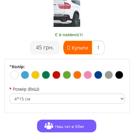
Є в наявності
•
45 грн.
•
Купити
*
Колір:
Розмір (ВхШ)