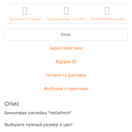
Зроблено в Україні!
Працюємо вже 13 років!
Власне виробництво
Опис
Характеристики
Відгуки (0)
Оплата та Доставка
Футболки з принтами
Опис
Виниловая наклейка "Hellafresh"
Выберите нужный размер и цвет.