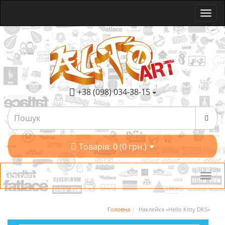
+38 (098) 034-38-15
Товарів: 0 (0 грн.)
Категорії
Головна
Наклейка «Hello Kitty DKS»