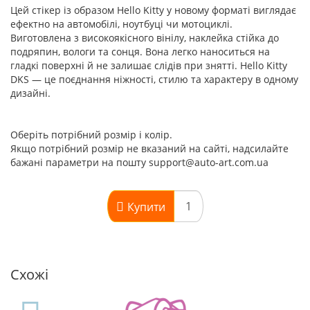
Цей стікер із образом Hello Kitty у новому форматі виглядає
ефектно на автомобілі, ноутбуці чи мотоциклі.
Виготовлена з високоякісного вінілу, наклейка стійка до
подряпин, вологи та сонця. Вона легко наноситься на
гладкі поверхні й не залишає слідів при знятті. Hello Kitty
DKS — це поєднання ніжності, стилю та характеру в одному
дизайні.
Оберіть потрібний розмір і колір.
Якщо потрібний розмір не вказаний на сайті, надсилайте
бажані параметри на пошту support@auto-art.com.ua
Купити
Схожі