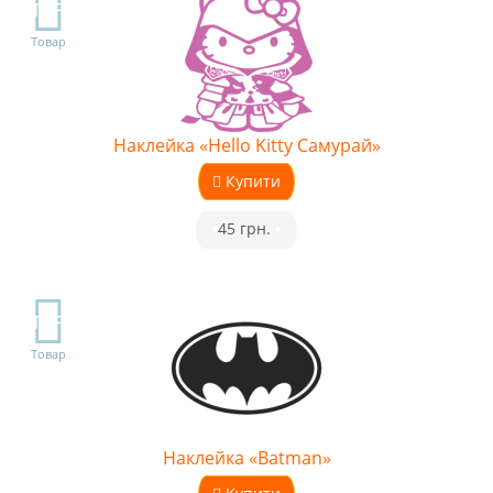
TOP
Товар
Наклейка «Hello Kitty Самурай»
Купити
•
45 грн.
•
TOP
Товар
Наклейка «Batman»