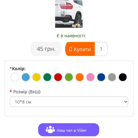
Є в наявності
•
45 грн.
•
Купити
*
Колір:
Розмір (ВхШ)