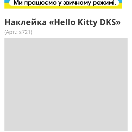
Наклейка «Hello Kitty DKS»
(Арт.: s721)