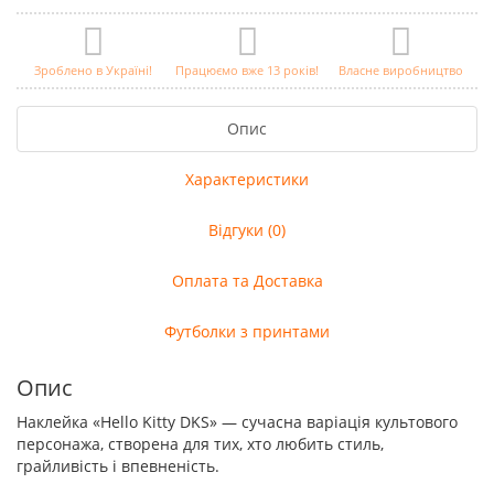
Зроблено в Україні!
Працюємо вже 13 років!
Власне виробництво
Опис
Характеристики
Відгуки (0)
Оплата та Доставка
Футболки з принтами
Опис
Наклейка «Hello Kitty DKS» — сучасна варіація культового
персонажа, створена для тих, хто любить стиль,
грайливість і впевненість.