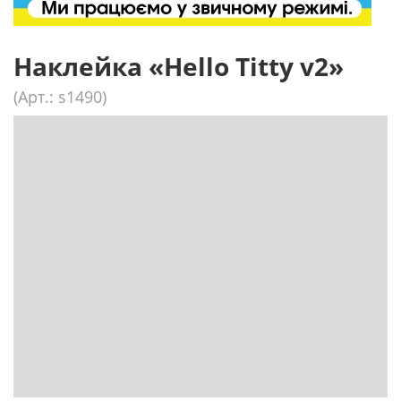
Наклейка «Hello Titty v2»
(Арт.: s1490)