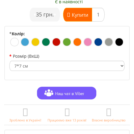
Є в наявності
•
35 грн.
•
Купити
*
Колір:
Розмір (ВхШ)
Зроблено в Україні!
Працюємо вже 13 років!
Власне виробництво