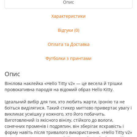
Опис
Характеристики
Відгуки (0)
Оплата та Доставка
Футболки з принтами
Опис
Вінілова наклейка «Hello Titty v2» — це весела й трішки
провокативна пародія на відомий образ Hello Kitty.
Ідеальний вибір для тих, хто любить жарти, іронію та не
боїться виділятися. Такий стикер миттєво привертає увагу і
викликає усмішку у кожного, хто його побачить.
Виготовлений із якісного вінілу, стійкого до вологи,
сонячних променів і подряпин, він зберігає яскравість і
форму навіть після тривалого використання. «Hello Titty v2»