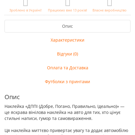
Зроблено в Україні!
Працюємо вже 13 років!
Власне виробництво
Опис
Характеристики
Відгуки (0)
Оплата та Доставка
Футболки з принтами
Опис
Наклейка «ДППІ (Добре, Погано, Правильно, Ідеально)» —
це яскрава вінілова наклейка на авто для тих, хто цінує
стильні написи, гумор та самовираження.
Ця наклейка миттєво привертає увагу та додає автомобілю