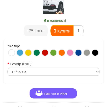
Є в наявності
•
75 грн.
•
Купити
*
Колір:
Розмір (ВхШ)