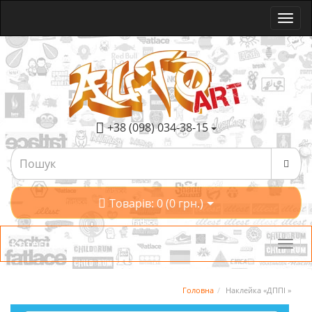
+38 (098) 034-38-15
Товарів: 0 (0 грн.)
Категорії
Головна
Наклейка «ДППІ »